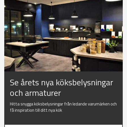
Se årets nya köksbelysningar
och armaturer
Hitta snygga köksbelysningar från ledande varumärken och
få inspiration till ditt nya kök