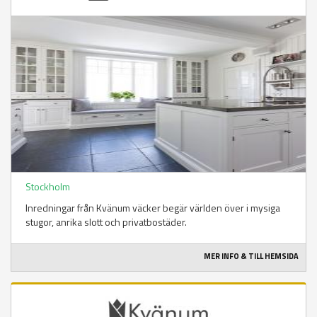
Stockholm
Inredningar från Kvänum väcker begär världen över i mysiga
stugor, anrika slott och privatbostäder.
MER INFO & TILL HEMSIDA