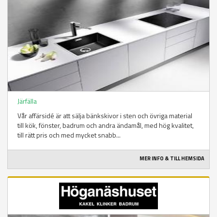
Järfälla
Vår affärsidé är att sälja bänkskivor i sten och övriga material
till kök, fönster, badrum och andra ändamål, med hög kvalitet,
till rätt pris och med mycket snabb...
MER INFO & TILL HEMSIDA