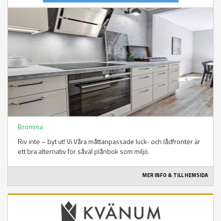
Bromma
Riv inte – byt ut! Vi Våra måttanpassade luck- och lådfronter är
ett bra alternativ för såväl plånbok som miljö.
MER INFO & TILL HEMSIDA