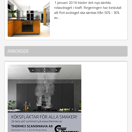
1 januari 2016 träder det nya sänkta
rotavdraget i kraft. Regeringen har beslutat
att Rot avdraget ska sänkas från 50% - 30%
av...
ANNONSER