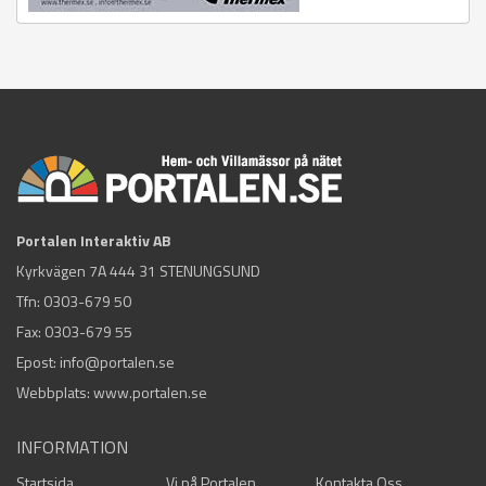
Portalen Interaktiv AB
Kyrkvägen 7A 444 31 STENUNGSUND
Tfn:
0303-679 50
Fax: 0303-679 55
Epost:
info@portalen.se
Webbplats: www.portalen.se
INFORMATION
Startsida
Vi på Portalen
Kontakta Oss