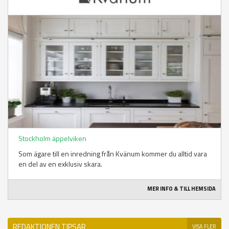
Stockholm äppelviken
Som ägare till en inredning från Kvänum kommer du alltid vara
en del av en exklusiv skara.
MER INFO & TILL HEMSIDA
REDAKTIONEN TIPSAR
VISA FLER