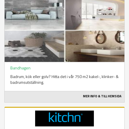
Bandhagen
Badrum, kök eller golv? Hitta det i vår 750 m2 kakel-, klinker- &
badrumsutställning.
MER INFO & TILL HEMSIDA