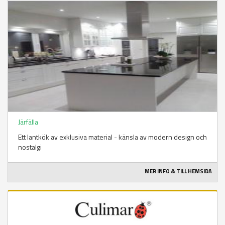
Järfälla
Ett lantkök av exklusiva material - känsla av modern design och
nostalgi
MER INFO & TILL HEMSIDA