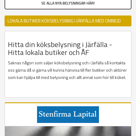
SE ALLA NYA BELYSNINGAR HÄR!
LOKALA BUTIKER KÖKSBELYSNING I JÄRFÄLLA MED OMNEJD
Hitta din köksbelysning i Järfälla -
Hitta lokala butiker och ÅF
Saknas någon som säljer köksbelysning och i Järfälla så kontakta
oss gärna då vi gärna vill kunna hänvisa till fler butiker och aktörer
som kan hjälpa till med belysning och allt annat som hör till köket.