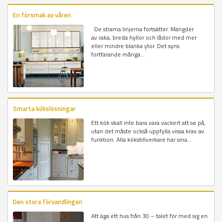
En försmak av våren
De strama linjerna fortsätter. Mängder
av raka, breda hyllor och lådor med mer
eller mindre blanka ytor. Det syns
fortfarande många...
Smarta kökslösningar
Ett kök skall inte bara vara vackert att se på,
utan det måste också uppfylla vissa krav av
funktion. Alla kökstillverkare har sina...
Den stora förvandlingen
Att äga ett hus från 30 – talet för med sig en