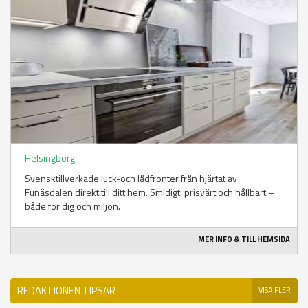
Helsingborg
Svensktillverkade luck-och lådfronter från hjärtat av
Funäsdalen direkt till ditt hem. Smidigt, prisvärt och hållbart –
både för dig och miljön.
MER INFO & TILL HEMSIDA
REDAKTIONEN TIPSAR
VISA FLER