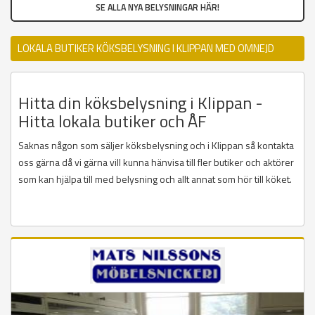
SE ALLA NYA BELYSNINGAR HÄR!
LOKALA BUTIKER KÖKSBELYSNING I KLIPPAN MED OMNEJD
Hitta din köksbelysning i Klippan -
Hitta lokala butiker och ÅF
Saknas någon som säljer köksbelysning och i Klippan så kontakta
oss gärna då vi gärna vill kunna hänvisa till fler butiker och aktörer
som kan hjälpa till med belysning och allt annat som hör till köket.