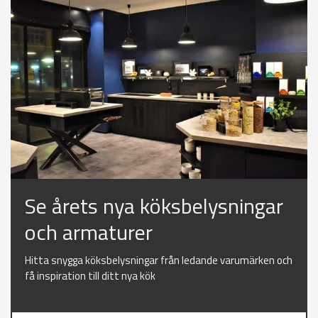
Se årets nya köksbelysningar
och armaturer
Hitta snygga köksbelysningar från ledande varumärken och
få inspiration till ditt nya kök