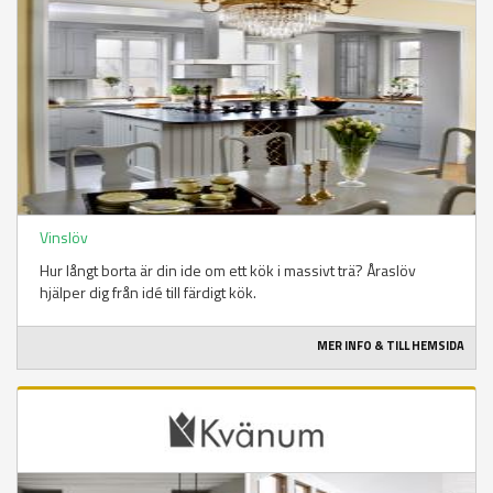
Vinslöv
Hur långt borta är din ide om ett kök i massivt trä? Åraslöv
hjälper dig från idé till färdigt kök.
MER INFO & TILL HEMSIDA