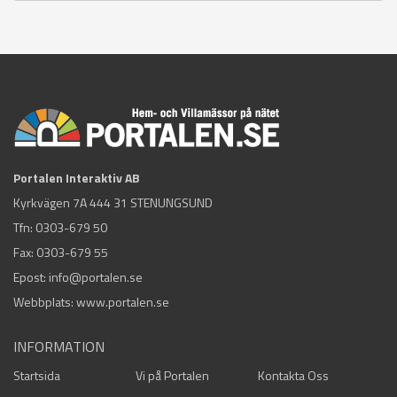
Portalen Interaktiv AB
Kyrkvägen 7A 444 31 STENUNGSUND
Tfn:
0303-679 50
Fax: 0303-679 55
Epost:
info@portalen.se
Webbplats: www.portalen.se
INFORMATION
Startsida
Vi på Portalen
Kontakta Oss