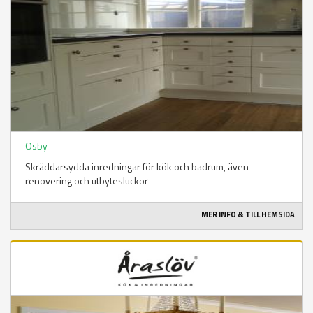
Osby
Skräddarsydda inredningar för kök och badrum, även
renovering och utbytesluckor
MER INFO & TILL HEMSIDA