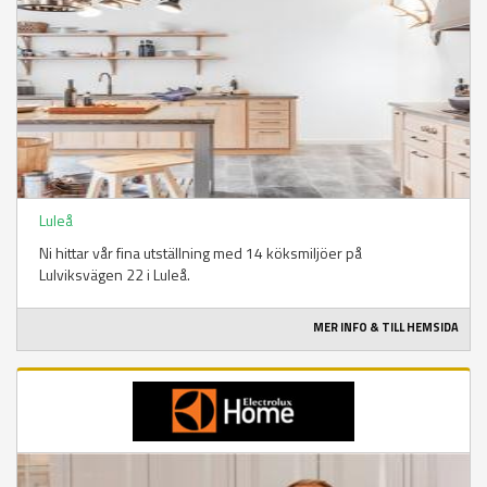
Luleå
Ni hittar vår fina utställning med 14 köksmiljöer på
Lulviksvägen 22 i Luleå.
MER INFO & TILL HEMSIDA