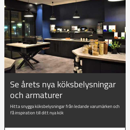
Se årets nya köksbelysningar
och armaturer
Hitta snygga köksbelysningar från ledande varumärken och
få inspiration till ditt nya kök