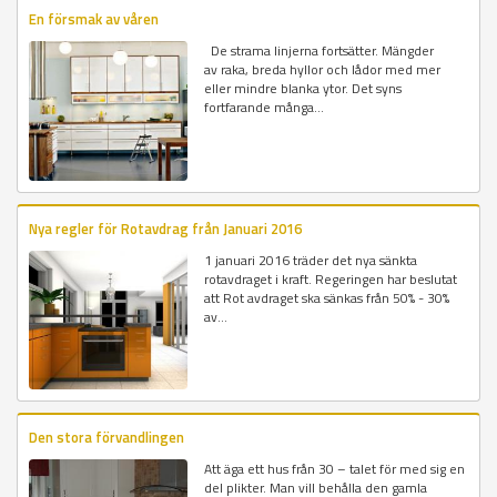
En försmak av våren
De strama linjerna fortsätter. Mängder
av raka, breda hyllor och lådor med mer
eller mindre blanka ytor. Det syns
fortfarande många...
Nya regler för Rotavdrag från Januari 2016
1 januari 2016 träder det nya sänkta
rotavdraget i kraft. Regeringen har beslutat
att Rot avdraget ska sänkas från 50% - 30%
av...
Den stora förvandlingen
Att äga ett hus från 30 – talet för med sig en
del plikter. Man vill behålla den gamla