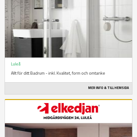
Luleå
Allt för ditt Badrum - inkl. Kvalitet, form och omtanke
MER INFO & TILL HEMSIDA