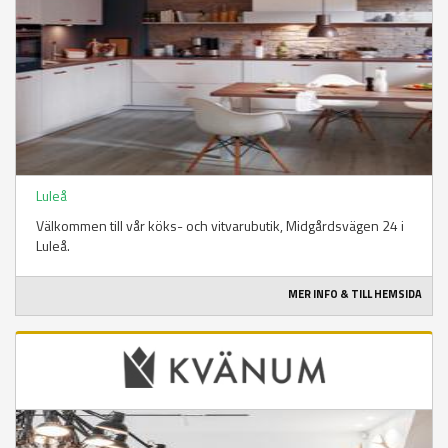
Luleå
Välkommen till vår köks- och vitvarubutik, Midgårdsvägen 24 i
Luleå.
MER INFO & TILL HEMSIDA