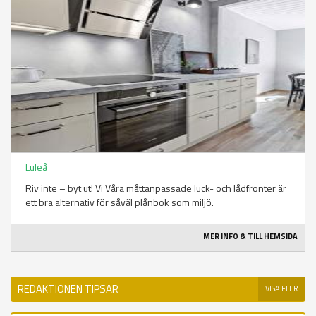
Luleå
Riv inte – byt ut! Vi Våra måttanpassade luck- och lådfronter är
ett bra alternativ för såväl plånbok som miljö.
MER INFO & TILL HEMSIDA
REDAKTIONEN TIPSAR
VISA FLER