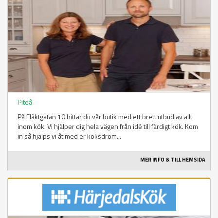
Piteå
På Fläktgatan 10 hittar du vår butik med ett brett utbud av allt
inom kök. Vi hjälper dig hela vägen från idé till färdigt kök. Kom
in så hjälps vi åt med er köksdröm...
MER INFO & TILL HEMSIDA