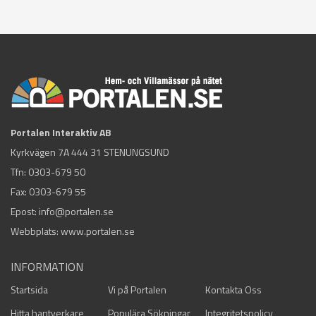
Portalen Interaktiv AB
Kyrkvägen 7A 444 31 STENUNGSUND
Tfn:
0303-679 50
Fax: 0303-679 55
Epost:
info@portalen.se
Webbplats: www.portalen.se
INFORMATION
Startsida
Vi på Portalen
Kontakta Oss
Hitta hantverkare
Populära Sökningar
Integritetspolicy