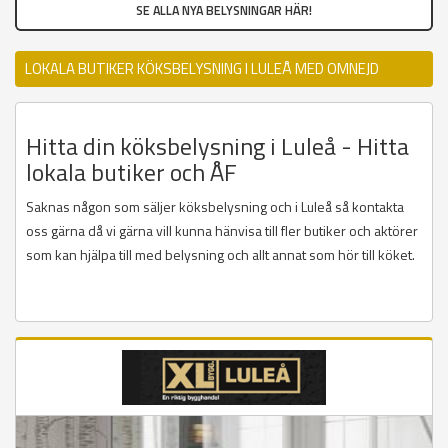
SE ALLA NYA BELYSNINGAR HÄR!
LOKALA BUTIKER KÖKSBELYSNING I LULEÅ MED OMNEJD
Hitta din köksbelysning i Luleå - Hitta
lokala butiker och ÅF
Saknas någon som säljer köksbelysning och i Luleå så kontakta
oss gärna då vi gärna vill kunna hänvisa till fler butiker och aktörer
som kan hjälpa till med belysning och allt annat som hör till köket.