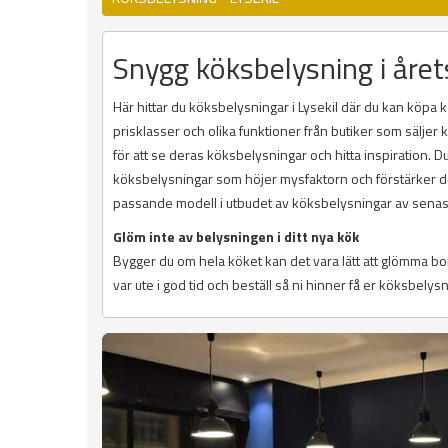
Snygg köksbelysning i året
Här hittar du köksbelysningar i Lysekil där du kan köpa k
prisklasser och olika funktioner från butiker som sälje
för att se deras köksbelysningar och hitta inspiration. 
köksbelysningar som höjer mysfaktorn och förstärker des
passande modell i utbudet av köksbelysningar av senas
Glöm inte av belysningen i ditt nya kök
Bygger du om hela köket kan det vara lätt att glömma b
var ute i god tid och beställ så ni hinner få er köksbelysni