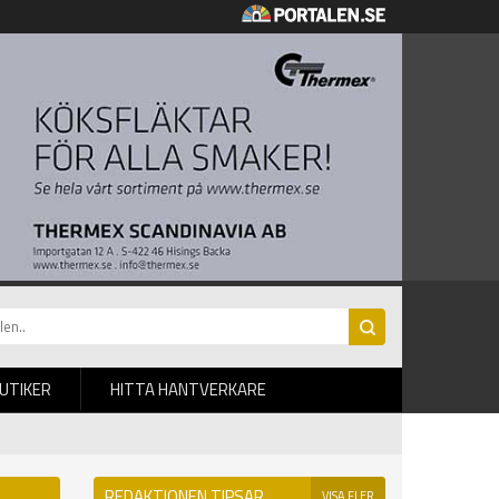
BUTIKER
HITTA HANTVERKARE
REDAKTIONEN TIPSAR
VISA FLER