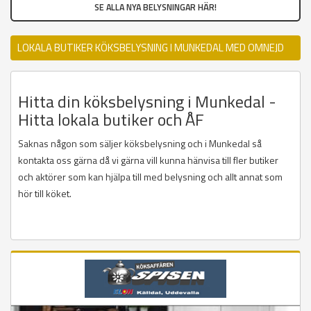
SE ALLA NYA BELYSNINGAR HÄR!
LOKALA BUTIKER KÖKSBELYSNING I MUNKEDAL MED OMNEJD
Hitta din köksbelysning i Munkedal -
Hitta lokala butiker och ÅF
Saknas någon som säljer köksbelysning och i Munkedal så
kontakta oss gärna då vi gärna vill kunna hänvisa till fler butiker
och aktörer som kan hjälpa till med belysning och allt annat som
hör till köket.