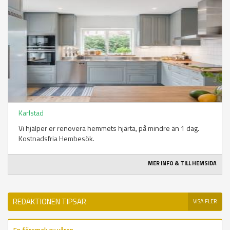
Karlstad
Vi hjälper er renovera hemmets hjärta, på mindre än 1 dag.
Kostnadsfria Hembesök.
MER INFO & TILL HEMSIDA
REDAKTIONEN TIPSAR
VISA FLER