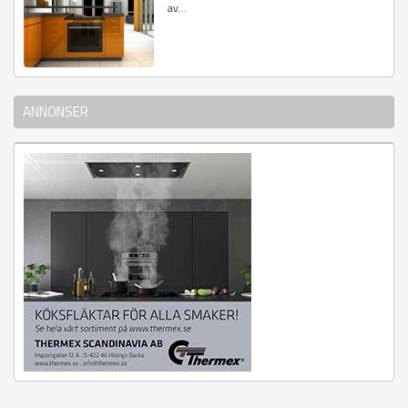
av...
ANNONSER