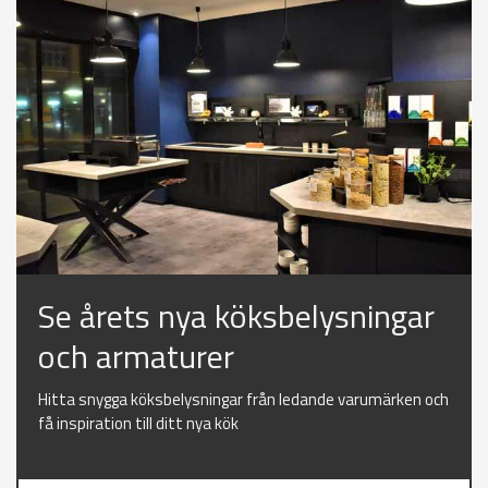
Se årets nya köksbelysningar
och armaturer
Hitta snygga köksbelysningar från ledande varumärken och
få inspiration till ditt nya kök