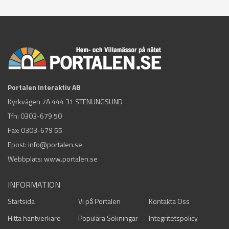
Portalen Interaktiv AB
Kyrkvägen 7A 444 31 STENUNGSUND
Tfn:
0303-679 50
Fax: 0303-679 55
Epost:
info@portalen.se
Webbplats: www.portalen.se
INFORMATION
Startsida
Vi på Portalen
Kontakta Oss
Hitta hantverkare
Populära Sökningar
Integritetspolicy