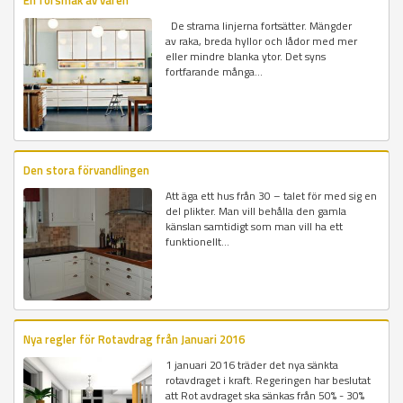
En försmak av våren
De strama linjerna fortsätter. Mängder
av raka, breda hyllor och lådor med mer
eller mindre blanka ytor. Det syns
fortfarande många...
Den stora förvandlingen
Att äga ett hus från 30 – talet för med sig en
del plikter. Man vill behålla den gamla
känslan samtidigt som man vill ha ett
funktionellt...
Nya regler för Rotavdrag från Januari 2016
1 januari 2016 träder det nya sänkta
rotavdraget i kraft. Regeringen har beslutat
att Rot avdraget ska sänkas från 50% - 30%