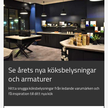
Se årets nya köksbelysningar
och armaturer
Hitta snygga köksbelysningar från ledande varumärken och
få inspiration till ditt nya kök