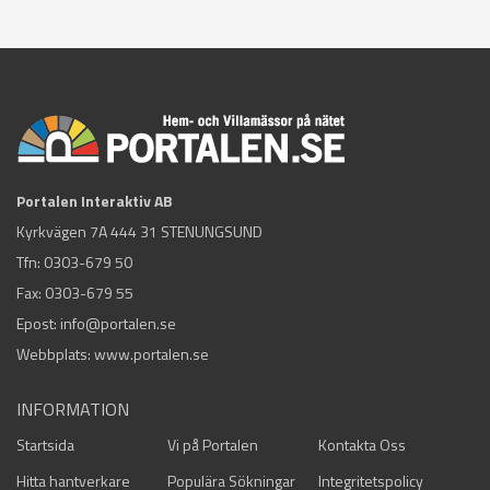
Portalen Interaktiv AB
Kyrkvägen 7A 444 31 STENUNGSUND
Tfn:
0303-679 50
Fax: 0303-679 55
Epost:
info@portalen.se
Webbplats: www.portalen.se
INFORMATION
Startsida
Vi på Portalen
Kontakta Oss
Hitta hantverkare
Populära Sökningar
Integritetspolicy