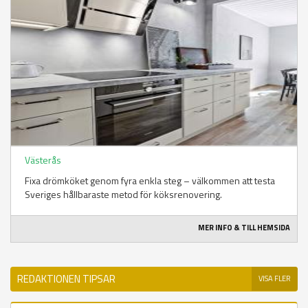
Västerås
Fixa drömköket genom fyra enkla steg – välkommen att testa
Sveriges hållbaraste metod för köksrenovering.
MER INFO & TILL HEMSIDA
REDAKTIONEN TIPSAR
VISA FLER