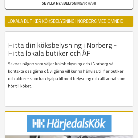
SE ALLA NYA BELYSNINGAR HÄR!
LOKALA BUTIKER KÖKSBELYSNING I NORBERG MED OMNEJD
Hitta din köksbelysning i Norberg -
Hitta lokala butiker och ÅF
Saknas någon som säljer köksbelysning och i Norberg så
kontakta oss gärna då vi gärna vill kunna hänvisa till fler butiker
och aktörer som kan hjälpa till med belysning och allt annat som
hör till köket.