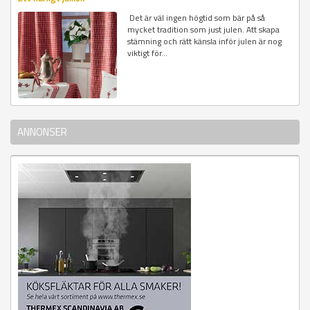
Det är väl ingen högtid som bär på så
mycket tradition som just julen. Att skapa
stämning och rätt känsla inför julen är nog
viktigt för...
ANNONSER