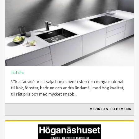
Järfälla
Vår affärsidé är att sälja bänkskivor i sten och övriga material
till kök, fönster, badrum och andra ändamål, med hög kvalitet,
till rätt pris och med mycket snabb...
MER INFO & TILL HEMSIDA