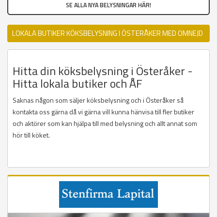
SE ALLA NYA BELYSNINGAR HÄR!
LOKALA BUTIKER KÖKSBELYSNING I ÖSTERÅKER MED OMNEJD
Hitta din köksbelysning i Österåker -
Hitta lokala butiker och ÅF
Saknas någon som säljer köksbelysning och i Österåker så
kontakta oss gärna då vi gärna vill kunna hänvisa till fler butiker
och aktörer som kan hjälpa till med belysning och allt annat som
hör till köket.