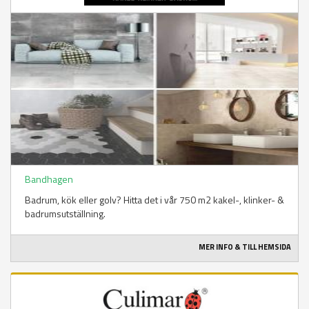
Bandhagen
Badrum, kök eller golv? Hitta det i vår 750 m2 kakel-, klinker- &
badrumsutställning.
MER INFO & TILL HEMSIDA