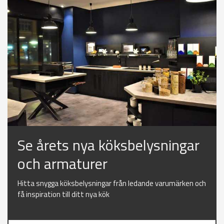
Se årets nya köksbelysningar
och armaturer
Hitta snygga köksbelysningar från ledande varumärken och
få inspiration till ditt nya kök