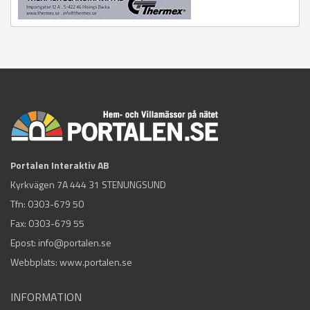
Portalen Interaktiv AB
Kyrkvägen 7A 444 31 STENUNGSUND
Tfn:
0303-679 50
Fax: 0303-679 55
Epost:
info@portalen.se
Webbplats: www.portalen.se
INFORMATION