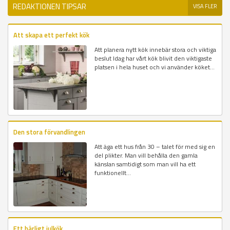
REDAKTIONEN TIPSAR
VISA FLER
Att skapa ett perfekt kök
Att planera nytt kök innebär stora och viktiga
beslut Idag har vårt kök blivit den viktigaste
platsen i hela huset och vi använder köket...
Den stora förvandlingen
Att äga ett hus från 30 – talet för med sig en
del plikter. Man vill behålla den gamla
känslan samtidigt som man vill ha ett
funktionellt...
Ett härligt julkök