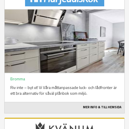
Bromma
Riv inte – byt ut! Vi Våra måttanpassade luck- och lådfronter är
ett bra alternativ för såväl plånbok som miljö.
MER INFO & TILL HEMSIDA