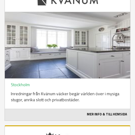
Stockholm
Inredningar från Kvänum väcker begär världen över i mysiga
stugor, anrika slott och privatbostäder.
MER INFO & TILL HEMSIDA