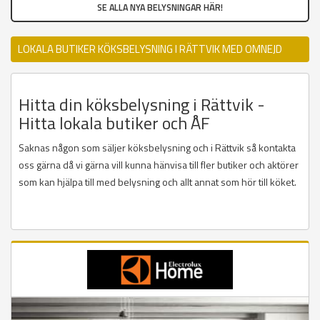
SE ALLA NYA BELYSNINGAR HÄR!
LOKALA BUTIKER KÖKSBELYSNING I RÄTTVIK MED OMNEJD
Hitta din köksbelysning i Rättvik -
Hitta lokala butiker och ÅF
Saknas någon som säljer köksbelysning och i Rättvik så kontakta
oss gärna då vi gärna vill kunna hänvisa till fler butiker och aktörer
som kan hjälpa till med belysning och allt annat som hör till köket.