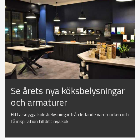
Se årets nya köksbelysningar
och armaturer
Hitta snygga köksbelysningar från ledande varumärken och
få inspiration till ditt nya kök