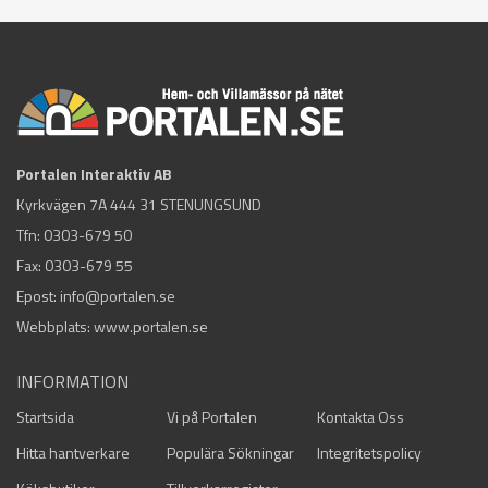
Portalen Interaktiv AB
Kyrkvägen 7A 444 31 STENUNGSUND
Tfn:
0303-679 50
Fax: 0303-679 55
Epost:
info@portalen.se
Webbplats: www.portalen.se
INFORMATION
Startsida
Vi på Portalen
Kontakta Oss
Hitta hantverkare
Populära Sökningar
Integritetspolicy