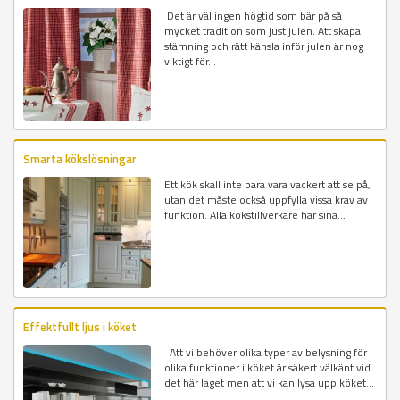
Det är väl ingen högtid som bär på så
mycket tradition som just julen. Att skapa
stämning och rätt känsla inför julen är nog
viktigt för...
Smarta kökslösningar
Ett kök skall inte bara vara vackert att se på,
utan det måste också uppfylla vissa krav av
funktion. Alla kökstillverkare har sina...
Effektfullt ljus i köket
Att vi behöver olika typer av belysning för
olika funktioner i köket är säkert välkänt vid
det här laget men att vi kan lysa upp köket...