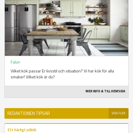
Falun
Vilket kök passar Er livsstil och situation? Vi har kök för alla
smaker! Vilket kök är du?
MER INFO & TILL HEMSIDA
REDAKTIONEN TIPSAR
VISA FLER
Ett härligt julkök