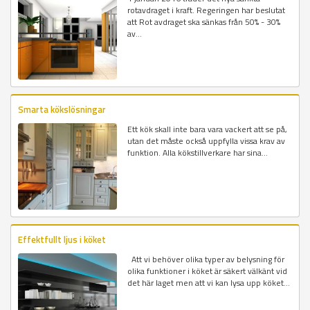
rotavdraget i kraft. Regeringen har beslutat
att Rot avdraget ska sänkas från 50% - 30%
av...
Smarta kökslösningar
Ett kök skall inte bara vara vackert att se på,
utan det måste också uppfylla vissa krav av
funktion. Alla kökstillverkare har sina...
Effektfullt ljus i köket
Att vi behöver olika typer av belysning för
olika funktioner i köket är säkert välkänt vid
det här laget men att vi kan lysa upp köket...