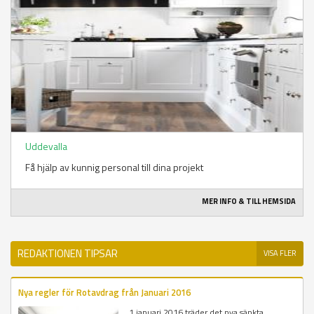
Uddevalla
Få hjälp av kunnig personal till dina projekt
MER INFO & TILL HEMSIDA
REDAKTIONEN TIPSAR
VISA FLER
Nya regler för Rotavdrag från Januari 2016
1 januari 2016 träder det nya sänkta