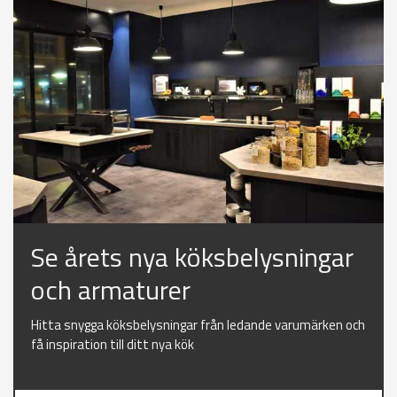
Se årets nya köksbelysningar
och armaturer
Hitta snygga köksbelysningar från ledande varumärken och
få inspiration till ditt nya kök