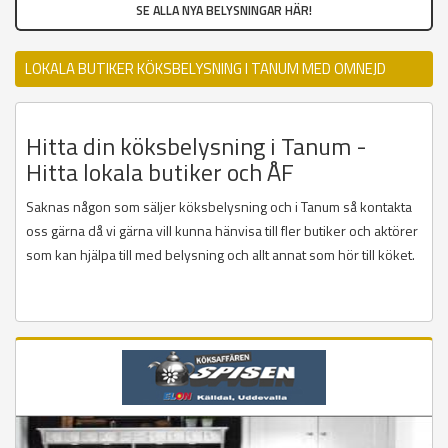
SE ALLA NYA BELYSNINGAR HÄR!
LOKALA BUTIKER KÖKSBELYSNING I TANUM MED OMNEJD
Hitta din köksbelysning i Tanum -
Hitta lokala butiker och ÅF
Saknas någon som säljer köksbelysning och i Tanum så kontakta
oss gärna då vi gärna vill kunna hänvisa till fler butiker och aktörer
som kan hjälpa till med belysning och allt annat som hör till köket.