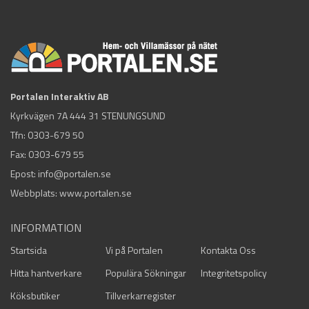
Portalen Interaktiv AB
Kyrkvägen 7A 444 31 STENUNGSUND
Tfn:
0303-679 50
Fax: 0303-679 55
Epost:
info@portalen.se
Webbplats: www.portalen.se
INFORMATION
Startsida
Vi på Portalen
Kontakta Oss
Hitta hantverkare
Populära Sökningar
Integritetspolicy
Köksbutiker
Tillverkarregister