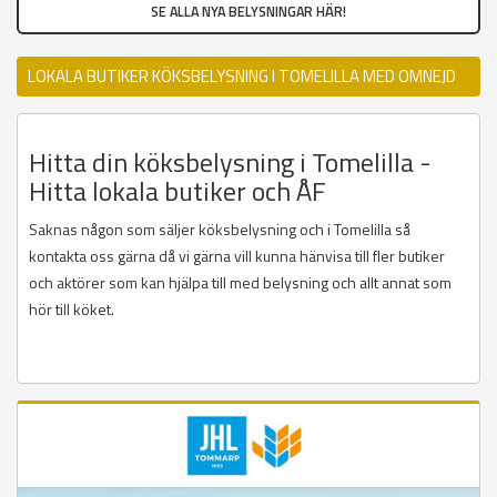
SE ALLA NYA BELYSNINGAR HÄR!
LOKALA BUTIKER KÖKSBELYSNING I TOMELILLA MED OMNEJD
Hitta din köksbelysning i Tomelilla -
Hitta lokala butiker och ÅF
Saknas någon som säljer köksbelysning och i Tomelilla så
kontakta oss gärna då vi gärna vill kunna hänvisa till fler butiker
och aktörer som kan hjälpa till med belysning och allt annat som
hör till köket.