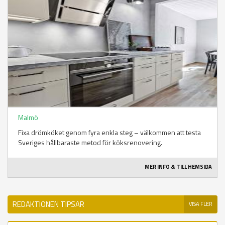
Malmö
Fixa drömköket genom fyra enkla steg – välkommen att testa
Sveriges hållbaraste metod för köksrenovering.
MER INFO & TILL HEMSIDA
REDAKTIONEN TIPSAR
VISA FLER