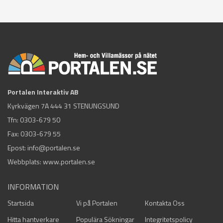
Portalen Interaktiv AB
Kyrkvägen 7A 444 31 STENUNGSUND
Tfn:
0303-679 50
Fax: 0303-679 55
Epost:
info@portalen.se
Webbplats: www.portalen.se
INFORMATION
Startsida
Vi på Portalen
Kontakta Oss
Hitta hantverkare
Populära Sökningar
Integritetspolicy