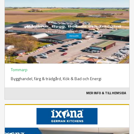
Tommarp
Bygghandel, färg & trädgård​, Kök & Bad och Energi
MER INFO & TILL HEMSIDA