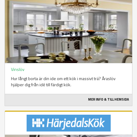
Vinslöv
Hur långt borta är din ide om ett kök i massivt trä? Åraslöv
hjälper dig från idé till färdigt kök.
MER INFO & TILL HEMSIDA