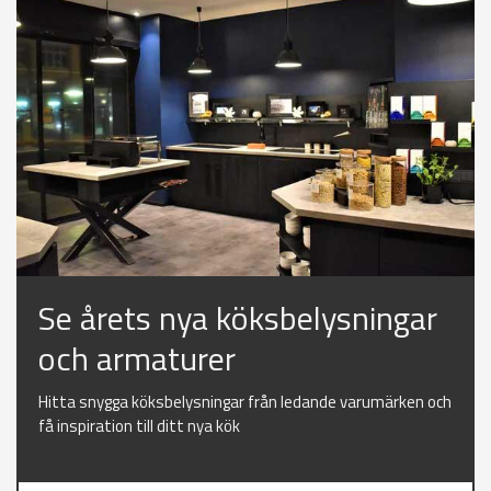
Se årets nya köksbelysningar
och armaturer
Hitta snygga köksbelysningar från ledande varumärken och
få inspiration till ditt nya kök