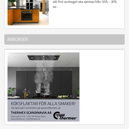
att Rot avdraget ska sänkas från 50% - 30%
av...
ANNONSER