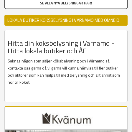
SE ALLA NYA BELYSNINGAR HÄR!
LOKALA BUTIKER KÖKSBELYSNING I VÄRNAMO MED OMNEJD
Hitta din köksbelysning i Värnamo -
Hitta lokala butiker och ÅF
Saknas någon som säljer köksbelysning och i Värnamo så
kontakta oss gärna då vi gärna vill kunna hänvisa till fler butiker
och aktörer som kan hjälpa till med belysning och allt annat som
hör till köket.