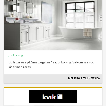
Jönköping
Du hittar oss på Smedjegatan 42 i Jönköping. Välkomna in och
låt er inspireras!
MER INFO & TILL HEMSIDA