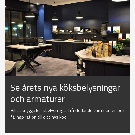
Se årets nya köksbelysningar
och armaturer
Hitta snygga köksbelysningar från ledande varumärken och
få inspiration till ditt nya kök