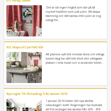
Ett härligt julkök
Det är väl ingen högtid som bär på så
mycket tradition som just julen. Att skapa
stämning och rätt känsla inför julen är nog
viktigt för...
Att skapa ett perfekt kök
Att planera nytt kök innebär stora och viktiga
beslut Idag har vårt kök blivit den viktigaste
platsen i hela huset och vi använder köket...
Nya regler för Rotavdrag från Januari 2016
1 januari 2016 träder det nya sänkta
rotavdraget i kraft. Regeringen har beslutat
att Rot avdraget ska sänkas från 50% - 30%