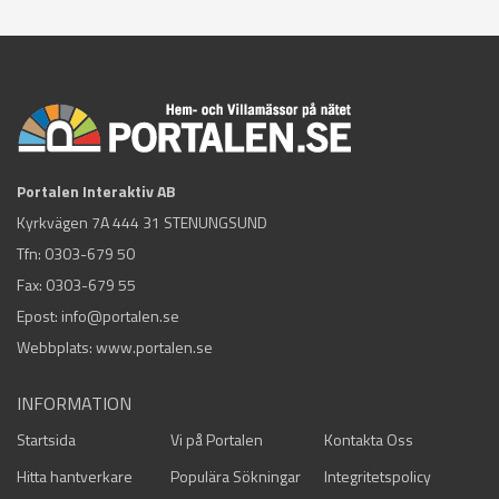
Portalen Interaktiv AB
Kyrkvägen 7A 444 31 STENUNGSUND
Tfn:
0303-679 50
Fax: 0303-679 55
Epost:
info@portalen.se
Webbplats: www.portalen.se
INFORMATION
Startsida
Vi på Portalen
Kontakta Oss
Hitta hantverkare
Populära Sökningar
Integritetspolicy