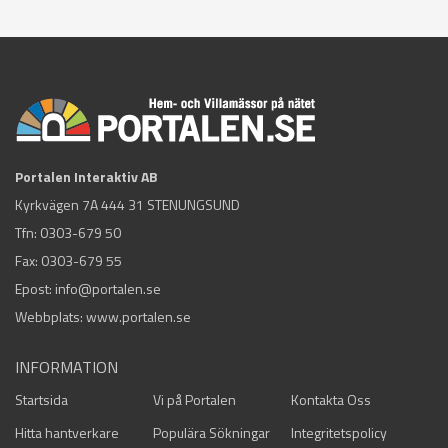
Portalen Interaktiv AB
Kyrkvägen 7A 444 31 STENUNGSUND
Tfn:
0303-679 50
Fax: 0303-679 55
Epost:
info@portalen.se
Webbplats: www.portalen.se
INFORMATION
Startsida
Vi på Portalen
Kontakta Oss
Hitta hantverkare
Populära Sökningar
Integritetspolicy