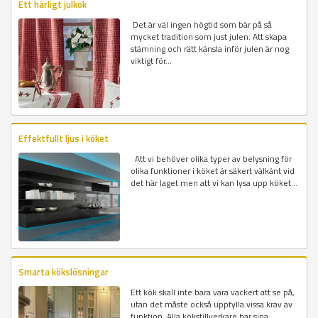
Ett härligt julkök
Det är väl ingen högtid som bär på så
mycket tradition som just julen. Att skapa
stämning och rätt känsla inför julen är nog
viktigt för...
Effektfullt ljus i köket
Att vi behöver olika typer av belysning för
olika funktioner i köket är säkert välkänt vid
det här laget men att vi kan lysa upp köket...
Smarta kökslösningar
Ett kök skall inte bara vara vackert att se på,
utan det måste också uppfylla vissa krav av
funktion. Alla kökstillverkare har sina...