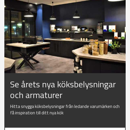
Se årets nya köksbelysningar
och armaturer
Hitta snygga köksbelysningar från ledande varumärken och
få inspiration till ditt nya kök