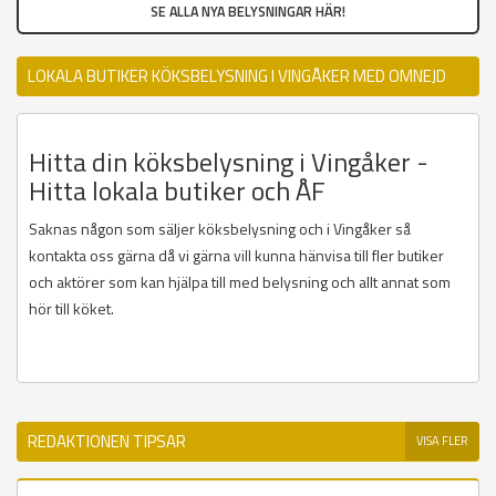
SE ALLA NYA BELYSNINGAR HÄR!
LOKALA BUTIKER KÖKSBELYSNING I VINGÅKER MED OMNEJD
Hitta din köksbelysning i Vingåker -
Hitta lokala butiker och ÅF
Saknas någon som säljer köksbelysning och i Vingåker så
kontakta oss gärna då vi gärna vill kunna hänvisa till fler butiker
och aktörer som kan hjälpa till med belysning och allt annat som
hör till köket.
REDAKTIONEN TIPSAR
VISA FLER