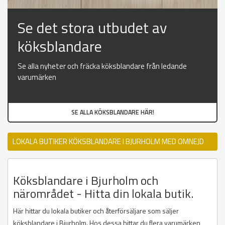
Se det stora utbudet av
köksblandare
Se alla nyheter och fräcka köksblandare från ledande
varumärken
SE ALLA KÖKSBLANDARE HÄR!
LOKALA BUTIKER KÖKSBLANDARE I BJURHOLM MED OMNEJD
Köksblandare i Bjurholm och
närområdet - Hitta din lokala butik.
Här hittar du lokala butiker och återförsäljare som säljer
köksblandare i Bjurholm. Hos dessa hittar du flera varumärken