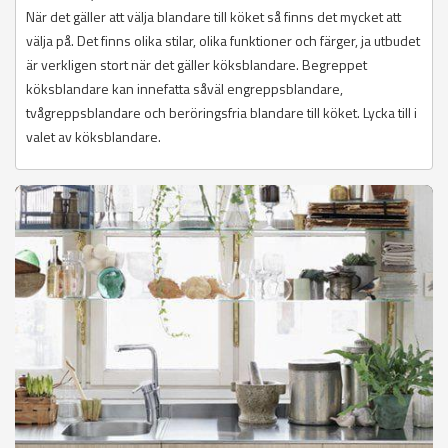
När det gäller att välja blandare till köket så finns det mycket att
välja på. Det finns olika stilar, olika funktioner och färger, ja utbudet
är verkligen stort när det gäller köksblandare. Begreppet
köksblandare kan innefatta såväl engreppsblandare,
tvågreppsblandare och beröringsfria blandare till köket. Lycka till i
valet av köksblandare.