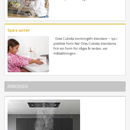
Spara vatten
Oras Cubista beröringsfri blandare – lyx i
praktisk form När Oras Cubista blandarna
fick sin form för några år sedan, var
målsättningen...
ANNONSER