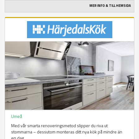
MER INFO & TILL HEMSIDA
Umeå
Med vår smarta renoveringsmetod slipper du riva ut
stommarna – dessutom monteras ditt nya kök på mindre än
en dag.