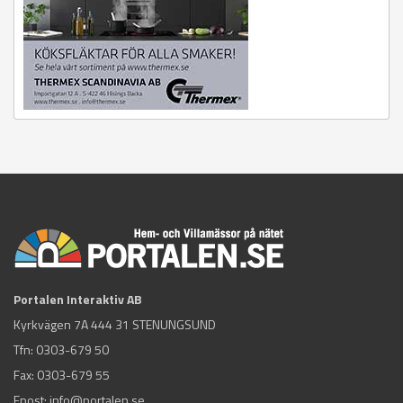
Portalen Interaktiv AB
Kyrkvägen 7A 444 31 STENUNGSUND
Tfn:
0303-679 50
Fax: 0303-679 55
Epost:
info@portalen.se