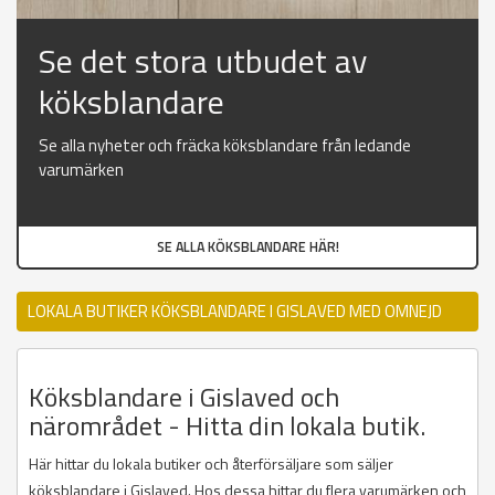
Se det stora utbudet av
köksblandare
Se alla nyheter och fräcka köksblandare från ledande
varumärken
SE ALLA KÖKSBLANDARE HÄR!
LOKALA BUTIKER KÖKSBLANDARE I GISLAVED MED OMNEJD
Köksblandare i Gislaved och
närområdet - Hitta din lokala butik.
Här hittar du lokala butiker och återförsäljare som säljer
köksblandare i Gislaved. Hos dessa hittar du flera varumärken och