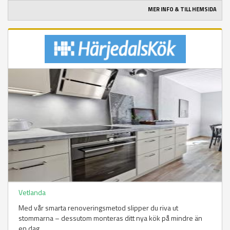
MER INFO & TILL HEMSIDA
Vetlanda
Med vår smarta renoveringsmetod slipper du riva ut
stommarna – dessutom monteras ditt nya kök på mindre än
en dag.