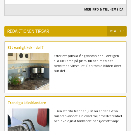
MER INFO & TILL HEMSIDA
REDAKTIONEN TIPSAR
VISA FLER
Ett vanligt kök - del 7
Efter ett ganska lång väntan är nu äntligen
alla luckorna på plats, till och med det
beryktade vinstället. Den totala bilden över
hur det...
Trendiga köksblandare
Den största trenden just nu är det aktiva
miljötänkandet. En ökad miljömedvetenhet
och ekologiskt tänkande har gjort att varje...