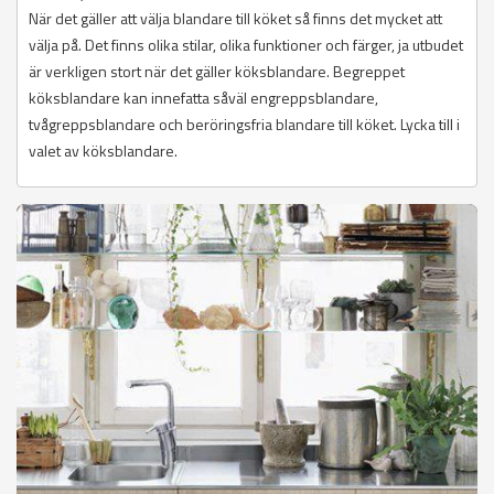
När det gäller att välja blandare till köket så finns det mycket att
välja på. Det finns olika stilar, olika funktioner och färger, ja utbudet
är verkligen stort när det gäller köksblandare. Begreppet
köksblandare kan innefatta såväl engreppsblandare,
tvågreppsblandare och beröringsfria blandare till köket. Lycka till i
valet av köksblandare.