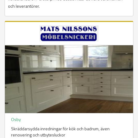
och leverantörer.
Osby
Skräddarsydda inredningar för kök och badrum, även
renovering och utbytesluckor