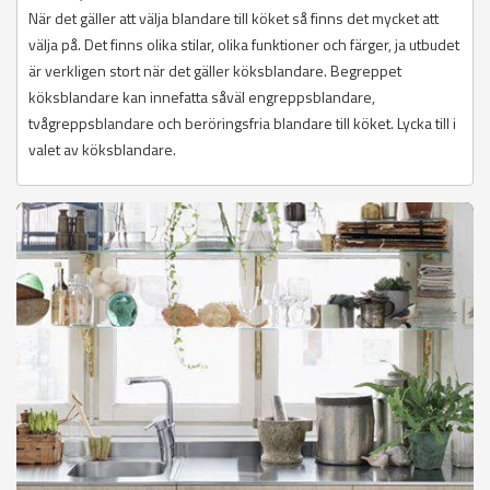
När det gäller att välja blandare till köket så finns det mycket att
välja på. Det finns olika stilar, olika funktioner och färger, ja utbudet
är verkligen stort när det gäller köksblandare. Begreppet
köksblandare kan innefatta såväl engreppsblandare,
tvågreppsblandare och beröringsfria blandare till köket. Lycka till i
valet av köksblandare.