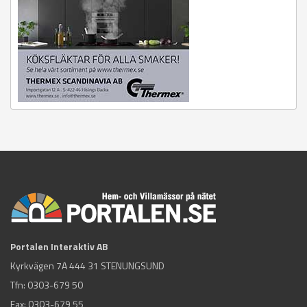
Portalen Interaktiv AB
Kyrkvägen 7A 444 31 STENUNGSUND
Tfn:
0303-679 50
Fax: 0303-679 55