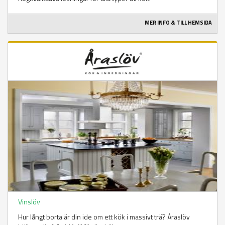
MER INFO & TILL HEMSIDA
Vinslöv
Hur långt borta är din ide om ett kök i massivt trä? Åraslöv