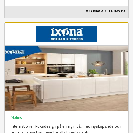
MER INFO & TILL HEMSIDA
Malmö
Internationell köksdesign på en ny nivå, med nyskapande och
högkvalitativa lösningar för alla typer av kök.