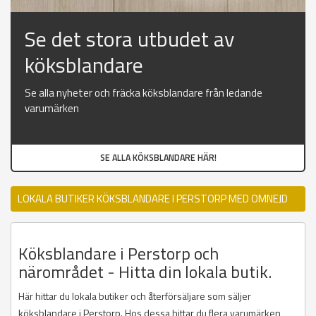
Se det stora utbudet av
köksblandare
Se alla nyheter och fräcka köksblandare från ledande
varumärken
SE ALLA KÖKSBLANDARE HÄR!
LOKALA BUTIKER KÖKSBLANDARE I PERSTORP MED OMNEJD
Köksblandare i Perstorp och
närområdet - Hitta din lokala butik.
Här hittar du lokala butiker och återförsäljare som säljer
köksblandare i Perstorp. Hos dessa hittar du flera varumärken