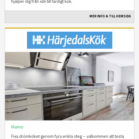
hjälper dig från idé till färdigt kök.
MER INFO & TILL HEMSIDA
Malmö
Fixa drömköket genom fyra enkla steg – välkommen att testa