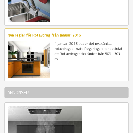
Nya regler för Rotavdrag från Januari 2016
1 januari 2016 träder det nya sänkta
rotavdraget i kraft. Regeringen har beslutat
att Rot avdraget ska sänkas från 50% - 30%
av...
ANNONSER