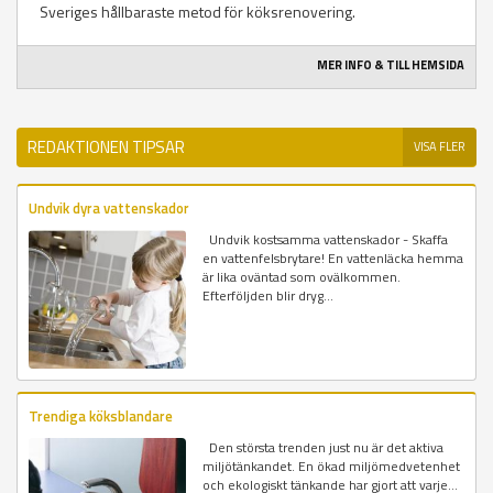
Sveriges hållbaraste metod för köksrenovering.
MER INFO & TILL HEMSIDA
REDAKTIONEN TIPSAR
VISA FLER
Undvik dyra vattenskador
Undvik kostsamma vattenskador - Skaffa
en vattenfelsbrytare! En vattenläcka hemma
är lika oväntad som ovälkommen.
Efterföljden blir dryg...
Trendiga köksblandare
Den största trenden just nu är det aktiva
miljötänkandet. En ökad miljömedvetenhet
och ekologiskt tänkande har gjort att varje...