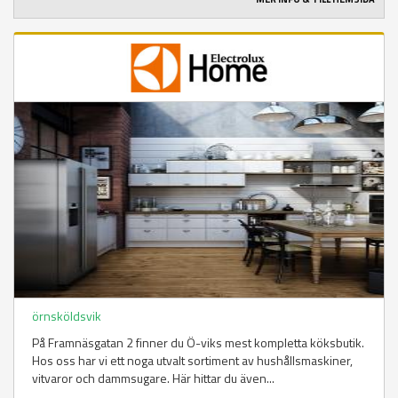
örnsköldsvik
På Framnäsgatan 2 finner du Ö-viks mest kompletta köksbutik.
Hos oss har vi ett noga utvalt sortiment av hushållsmaskiner,
vitvaror och dammsugare. Här hittar du även...