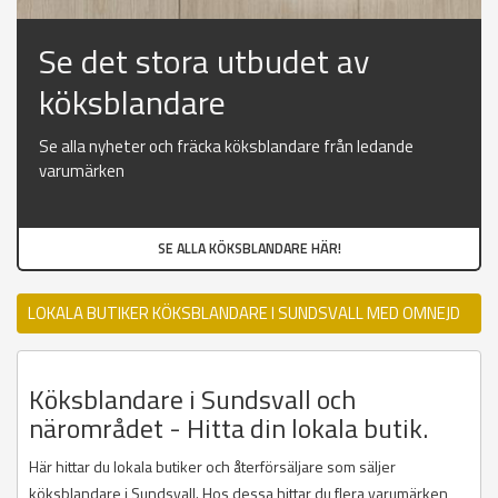
Se det stora utbudet av
köksblandare
Se alla nyheter och fräcka köksblandare från ledande
varumärken
SE ALLA KÖKSBLANDARE HÄR!
LOKALA BUTIKER KÖKSBLANDARE I SUNDSVALL MED OMNEJD
Köksblandare i Sundsvall och
närområdet - Hitta din lokala butik.
Här hittar du lokala butiker och återförsäljare som säljer
köksblandare i Sundsvall. Hos dessa hittar du flera varumärken