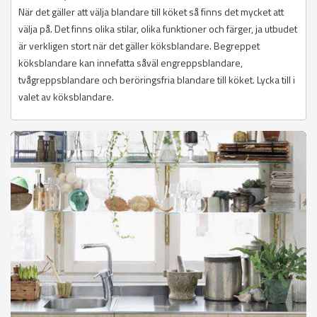
När det gäller att välja blandare till köket så finns det mycket att
välja på. Det finns olika stilar, olika funktioner och färger, ja utbudet
är verkligen stort när det gäller köksblandare. Begreppet
köksblandare kan innefatta såväl engreppsblandare,
tvågreppsblandare och beröringsfria blandare till köket. Lycka till i
valet av köksblandare.