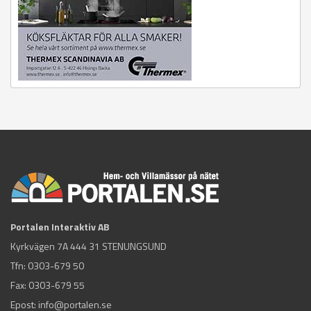
Portalen Interaktiv AB
Kyrkvägen 7A 444 31 STENUNGSUND
Tfn:
0303-679 50
Fax: 0303-679 55
Epost:
info@portalen.se