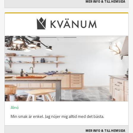
MER INFO & TILL HEMSIDA
Alnö
Min smak är enkel. Jag nöjer mig alltid med det bästa.
MER INFO & TILL HEMSIDA