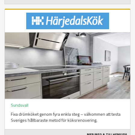
Sundsvall
Fixa drömköket genom fyra enkla steg – välkommen att testa
Sveriges hållbaraste metod för köksrenovering.
MER INFO & TILL HEMSIDA