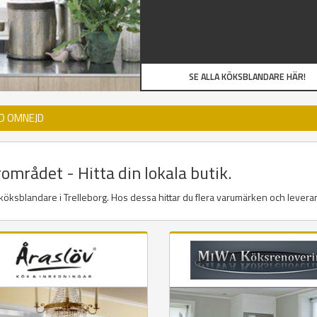
SE ALLA KÖKSBLANDARE HÄR!
D OMNEJD
området - Hitta din lokala butik.
r köksblandare i Trelleborg. Hos dessa hittar du flera varumärken och levera