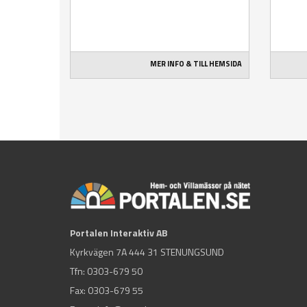
MER INFO & TILL HEMSIDA
Portalen Interaktiv AB
Kyrkvägen 7A 444 31 STENUNGSUND
Tfn:
0303-679 50
Fax: 0303-679 55