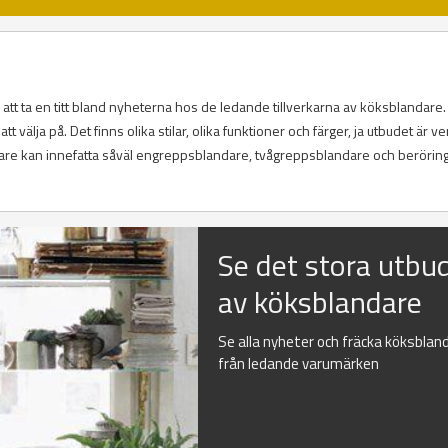
 att ta en titt bland nyheterna hos de ledande tillverkarna av köksblandare.
att välja på. Det finns olika stilar, olika funktioner och färger, ja utbudet är v
are kan innefatta såväl engreppsblandare, tvågreppsblandare och beröring
Se det stora utbu
av köksblandare
Se alla nyheter och fräcka köksblan
från ledande varumärken