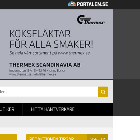
BUTIKER
HITTA HANTVERKARE
REDAKTIONEN TIPSAR
VISA FLER