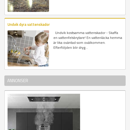
Undvik dyra vattenskador
Undvik kostsamma vattenskador - Skaffa
en vattenfelsbrytare! En vattenläcka hemma
är lika oväntad som ovälkommen.
Efterföljden blir dryg...
ANNONSER