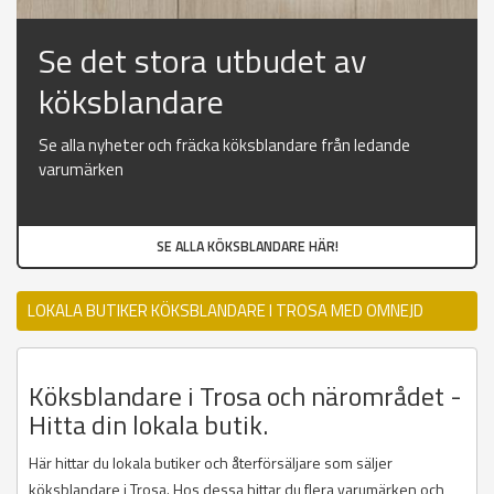
Se det stora utbudet av
köksblandare
Se alla nyheter och fräcka köksblandare från ledande
varumärken
SE ALLA KÖKSBLANDARE HÄR!
LOKALA BUTIKER KÖKSBLANDARE I TROSA MED OMNEJD
Köksblandare i Trosa och närområdet -
Hitta din lokala butik.
Här hittar du lokala butiker och återförsäljare som säljer
köksblandare i Trosa. Hos dessa hittar du flera varumärken och