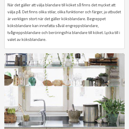
När det gäller att välja blandare till köket så finns det mycket att
välja på. Det finns olika stilar, olika funktioner och färger, ja utbudet
är verkligen stort när det gäller köksblandare. Begreppet
köksblandare kan innefatta såväl engreppsblandare,
tvågreppsblandare och beröringsfria blandare till köket. Lycka till i
valet av köksblandare.