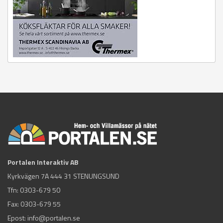
Portalen Interaktiv AB
Kyrkvägen 7A 444 31 STENUNGSUND
Tfn:
0303-679 50
Fax: 0303-679 55
Epost:
info@portalen.se