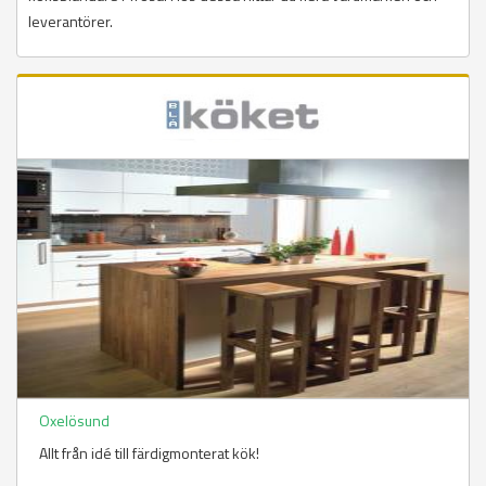
leverantörer.
Oxelösund
Allt från idé till färdigmonterat kök!