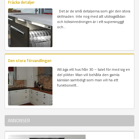
Fräcka detaljer
Det är de små detaljerna som gör den stora
skillnaden. Inte nog med att utdragslådan
och köksinredningen är i ett supersnyggt
och...
Den stora förvandlingen
Att äga ett hus från 30 – talet för med sig en
del plikter. Man vill behålla den gamla
känslan samtidigt som man vill ha ett
funktionellt...
ANNONSER