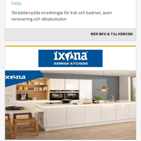
Osby
Skräddarsydda inredningar för kök och badrum, även
renovering och utbytesluckor
MER INFO & TILL HEMSIDA