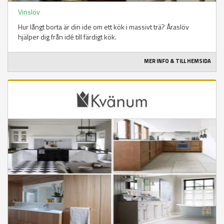
Vinslöv
Hur långt borta är din ide om ett kök i massivt trä? Åraslöv
hjälper dig från idé till färdigt kök.
MER INFO & TILL HEMSIDA