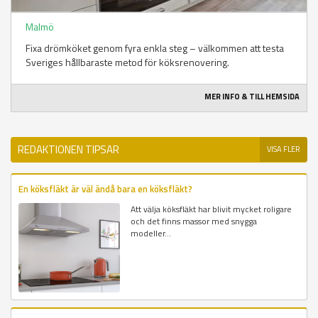
Malmö
Fixa drömköket genom fyra enkla steg – välkommen att testa
Sveriges hållbaraste metod för köksrenovering.
MER INFO & TILL HEMSIDA
REDAKTIONEN TIPSAR
VISA FLER
En köksfläkt är väl ändå bara en köksfläkt?
Att välja köksfläkt har blivit mycket roligare
och det finns massor med snygga
modeller...