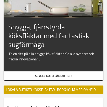
Snygga, fjärrstyrda
köksfläktar med fantastisk
sugförmåga
Ta en titt på alla snygga köksfläktar! Se alla nyheter och
fräcka innovationer...
SE ALLA KÖKSFLÄKTAR HÄR!
LOKALA BUTIKER KÖKSFLÄKTAR I BORGHOLM MED OMNEJD