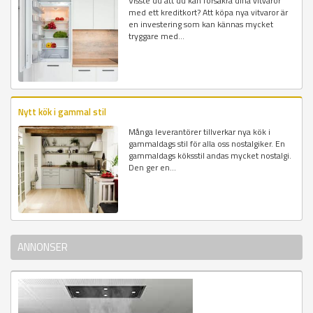
Visste du att du kan försäkra dina vitvaror
med ett kreditkort? Att köpa nya vitvaror är
en investering som kan kännas mycket
tryggare med...
Nytt kök i gammal stil
Många leverantörer tillverkar nya kök i
gammaldags stil för alla oss nostalgiker. En
gammaldags köksstil andas mycket nostalgi.
Den ger en...
ANNONSER