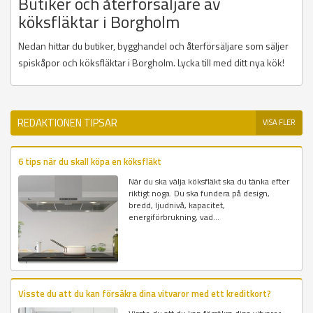
Butiker och återförsäljare av
köksfläktar i Borgholm
Nedan hittar du butiker, bygghandel och återförsäljare som säljer
spiskåpor och köksfläktar i Borgholm. Lycka till med ditt nya kök!
REDAKTIONEN TIPSAR
VISA FLER
6 tips när du skall köpa en köksfläkt
När du ska välja köksfläkt ska du tänka efter
riktigt noga. Du ska fundera på design,
bredd, ljudnivå, kapacitet,
energiförbrukning, vad...
Visste du att du kan försäkra dina vitvaror med ett kreditkort?