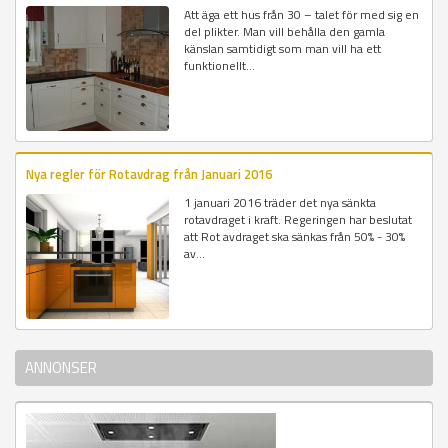
Att äga ett hus från 30 – talet för med sig en
del plikter. Man vill behålla den gamla
känslan samtidigt som man vill ha ett
funktionellt...
Nya regler för Rotavdrag från Januari 2016
1 januari 2016 träder det nya sänkta
rotavdraget i kraft. Regeringen har beslutat
att Rot avdraget ska sänkas från 50% - 30%
av...
ANNONSER