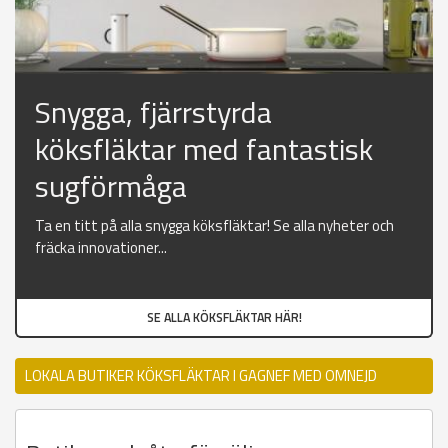
Snygga, fjärrstyrda
köksfläktar med fantastisk
sugförmåga
Ta en titt på alla snygga köksfläktar! Se alla nyheter och
fräcka innovationer...
SE ALLA KÖKSFLÄKTAR HÄR!
LOKALA BUTIKER KÖKSFLÄKTAR I GAGNEF MED OMNEJD