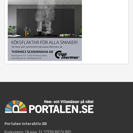
Portalen Interaktiv AB
Kyrkvägen 7A 444 31 STENUNGSUND