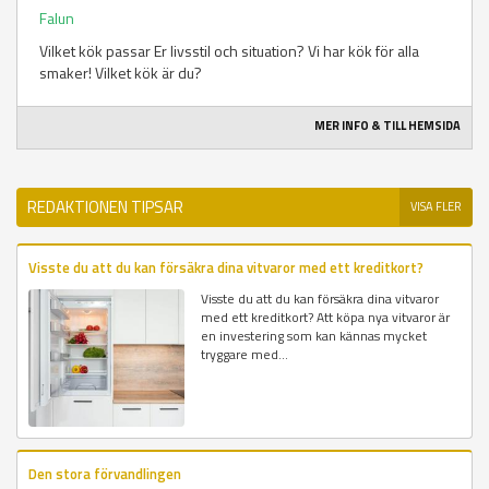
Falun
Vilket kök passar Er livsstil och situation? Vi har kök för alla
smaker! Vilket kök är du?
MER INFO & TILL HEMSIDA
REDAKTIONEN TIPSAR
VISA FLER
Visste du att du kan försäkra dina vitvaror med ett kreditkort?
Visste du att du kan försäkra dina vitvaror
med ett kreditkort? Att köpa nya vitvaror är
en investering som kan kännas mycket
tryggare med...
Den stora förvandlingen