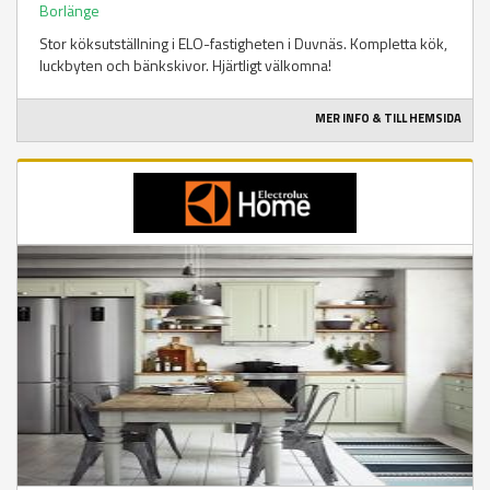
Borlänge
Stor köksutställning i ELO-fastigheten i Duvnäs. Kompletta kök,
luckbyten och bänkskivor. Hjärtligt välkomna!
MER INFO & TILL HEMSIDA