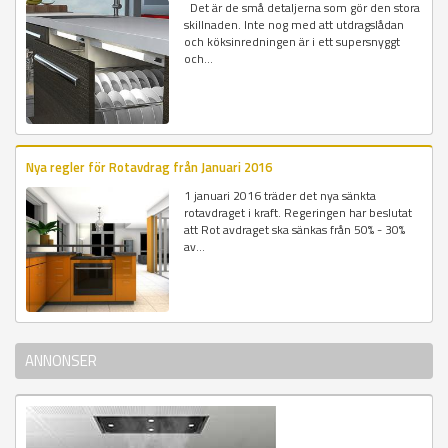
Det är de små detaljerna som gör den stora
skillnaden. Inte nog med att utdragslådan
och köksinredningen är i ett supersnyggt
och...
Nya regler för Rotavdrag från Januari 2016
1 januari 2016 träder det nya sänkta
rotavdraget i kraft. Regeringen har beslutat
att Rot avdraget ska sänkas från 50% - 30%
av...
ANNONSER