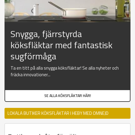
Snygga, fjärrstyrda
köksfläktar med fantastisk
sugförmåga
Ta en titt på alla snygga köksfläktar! Se alla nyheter och
fräcka innovationer...
SE ALLA KÖKSFLÄKTAR HÄR!
LOKALA BUTIKER KÖKSFLÄKTAR I HEBY MED OMNEJD