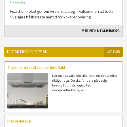
Västerås
Fixa drömköket genom fyra enkla steg – välkommen att testa
Sveriges hållbaraste metod för köksrenovering.
MER INFO & TILL HEMSIDA
REDAKTIONEN TIPSAR
VISA FLER
6 tips när du skall köpa en köksfläkt
När du ska välja köksfläkt ska du tänka efter
riktigt noga. Du ska fundera på design,
bredd, ljudnivå, kapacitet,
energiförbrukning, vad...
Fräcka detaljer