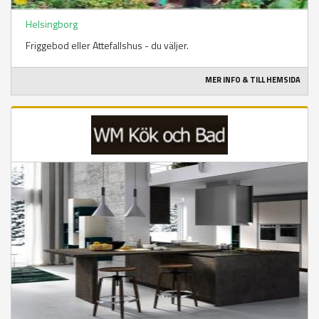
Helsingborg
Friggebod eller Attefallshus - du väljer.
MER INFO & TILL HEMSIDA