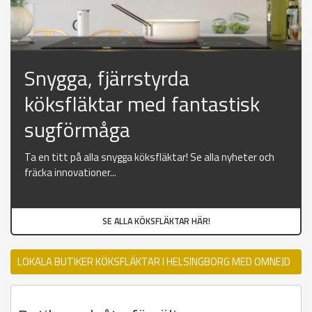
Snygga, fjärrstyrda
köksfläktar med fantastisk
sugförmåga
Ta en titt på alla snygga köksfläktar! Se alla nyheter och
fräcka innovationer...
SE ALLA KÖKSFLÄKTAR HÄR!
LOKALA BUTIKER KÖKSFLÄKTAR I HELSINGBORG MED OMNEJD