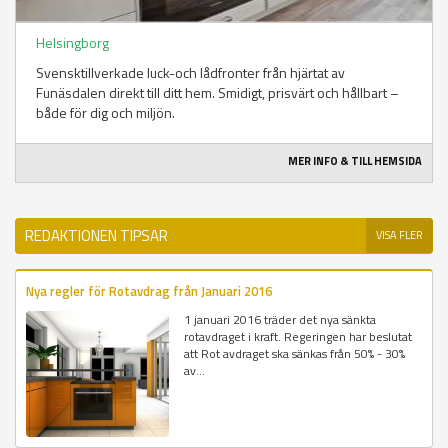
Helsingborg
Svensktillverkade luck-och lådfronter från hjärtat av
Funäsdalen direkt till ditt hem. Smidigt, prisvärt och hållbart –
både för dig och miljön.
MER INFO & TILL HEMSIDA
REDAKTIONEN TIPSAR
VISA FLER
Nya regler för Rotavdrag från Januari 2016
1 januari 2016 träder det nya sänkta
rotavdraget i kraft. Regeringen har beslutat
att Rot avdraget ska sänkas från 50% - 30%
av...