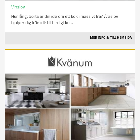
Vinslöv
Hur långt borta är din ide om ett kök i massivt trä? Åraslöv
hjälper dig från idé till färdigt kök.
MER INFO & TILL HEMSIDA