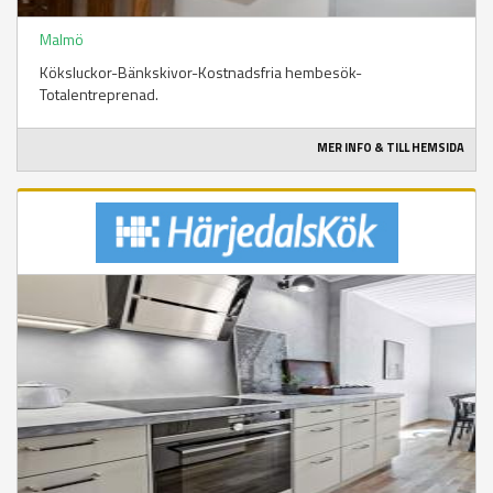
Malmö
Köksluckor-Bänkskivor-Kostnadsfria hembesök-
Totalentreprenad.
MER INFO & TILL HEMSIDA