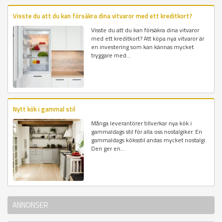
Visste du att du kan försäkra dina vitvaror med ett kreditkort?
Visste du att du kan försäkra dina vitvaror
med ett kreditkort? Att köpa nya vitvaror är
en investering som kan kännas mycket
tryggare med...
Nytt kök i gammal stil
Många leverantörer tillverkar nya kök i
gammaldags stil för alla oss nostalgiker. En
gammaldags köksstil andas mycket nostalgi.
Den ger en...
ANNONSER