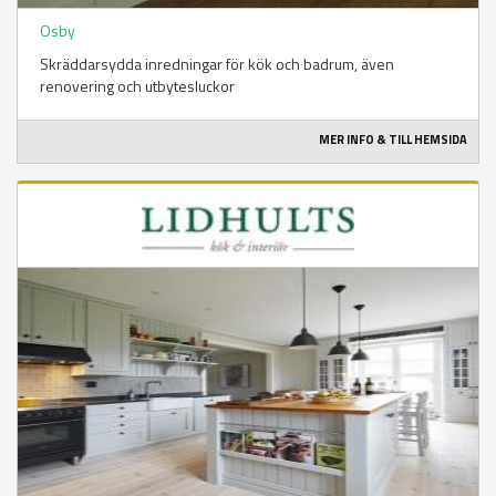
Osby
Skräddarsydda inredningar för kök och badrum, även
renovering och utbytesluckor
MER INFO & TILL HEMSIDA