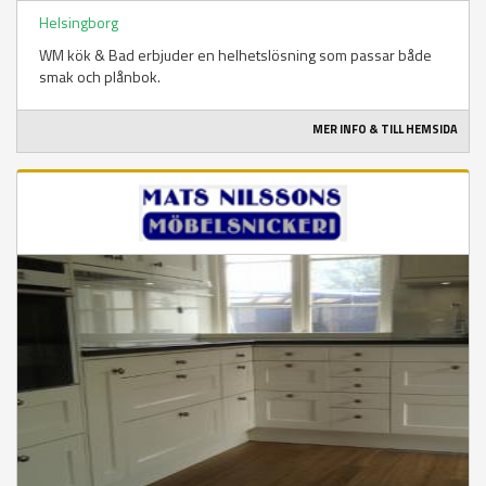
Helsingborg
WM kök & Bad erbjuder en helhetslösning som passar både
smak och plånbok.
MER INFO & TILL HEMSIDA