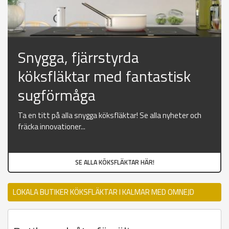
Snygga, fjärrstyrda
köksfläktar med fantastisk
sugförmåga
Ta en titt på alla snygga köksfläktar! Se alla nyheter och
fräcka innovationer...
SE ALLA KÖKSFLÄKTAR HÄR!
LOKALA BUTIKER KÖKSFLÄKTAR I KALMAR MED OMNEJD