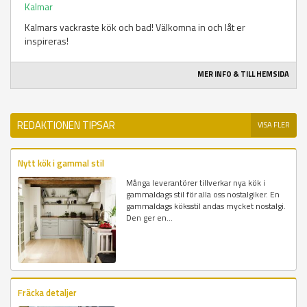
Kalmar
Kalmars vackraste kök och bad! Välkomna in och låt er
inspireras!
MER INFO & TILL HEMSIDA
REDAKTIONEN TIPSAR
VISA FLER
Nytt kök i gammal stil
Många leverantörer tillverkar nya kök i
gammaldags stil för alla oss nostalgiker. En
gammaldags köksstil andas mycket nostalgi.
Den ger en...
Fräcka detaljer