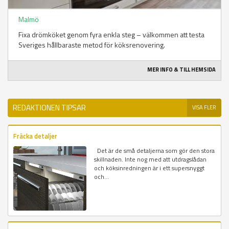
Malmö
Fixa drömköket genom fyra enkla steg – välkommen att testa
Sveriges hållbaraste metod för köksrenovering.
MER INFO & TILL HEMSIDA
REDAKTIONEN TIPSAR
VISA FLER
Fräcka detaljer
Det är de små detaljerna som gör den stora
skillnaden. Inte nog med att utdragslådan
och köksinredningen är i ett supersnyggt
och...