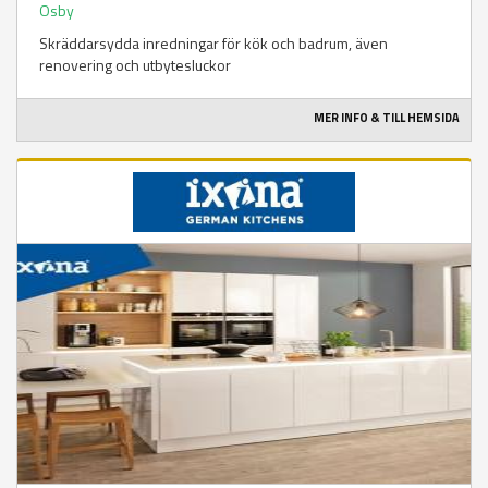
Osby
Skräddarsydda inredningar för kök och badrum, även
renovering och utbytesluckor
MER INFO & TILL HEMSIDA