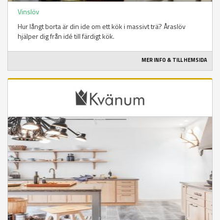
Vinslöv
Hur långt borta är din ide om ett kök i massivt trä? Åraslöv
hjälper dig från idé till färdigt kök.
MER INFO & TILL HEMSIDA