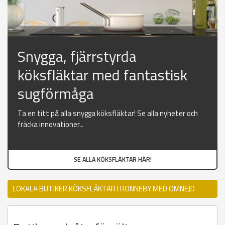
Snygga, fjärrstyrda
köksfläktar med fantastisk
sugförmåga
Ta en titt på alla snygga köksfläktar! Se alla nyheter och
fräcka innovationer...
SE ALLA KÖKSFLÄKTAR HÄR!
LOKALA BUTIKER KÖKSFLÄKTAR I RONNEBY MED OMNEJD