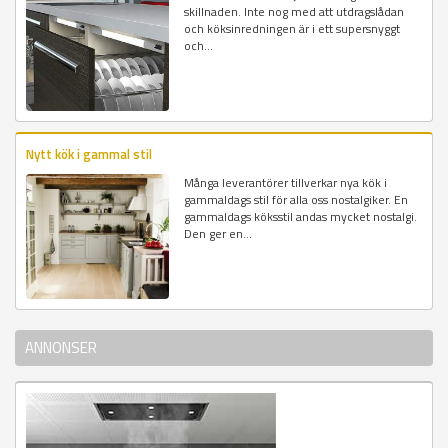
skillnaden. Inte nog med att utdragslådan
och köksinredningen är i ett supersnyggt
och...
Nytt kök i gammal stil
Många leverantörer tillverkar nya kök i
gammaldags stil för alla oss nostalgiker. En
gammaldags köksstil andas mycket nostalgi.
Den ger en...
ANNONSER