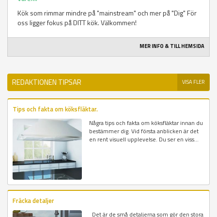
Kök som rimmar mindre på "mainstream" och mer på "Dig" För
oss ligger fokus på DITT kök. Välkommen!
MER INFO & TILL HEMSIDA
REDAKTIONEN TIPSAR
VISA FLER
Tips och fakta om köksfläktar.
Några tips och fakta om köksfläktar innan du
bestämmer dig. Vid första anblicken är det
en rent visuell upplevelse. Du ser en viss...
Fräcka detaljer
Det är de små detaljerna som gör den stora