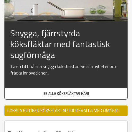
Snygga, fjärrstyrda
köksfläktar med fantastisk
sugförmåga
Ta en titt på alla snygga köksfläktar! Se alla nyheter och
fräcka innovationer...
SE ALLA KÖKSFLÄKTAR HÄR!
LOKALA BUTIKER KÖKSFLÄKTAR I UDDEVALLA MED OMNEJD