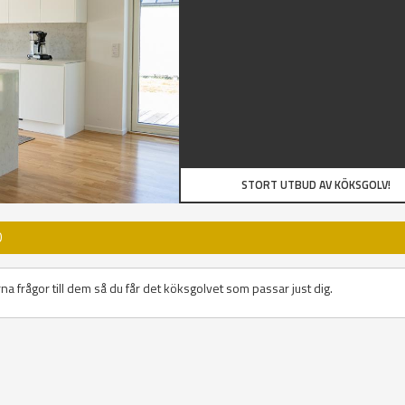
STORT UTBUD AV KÖKSGOLV!
D
na frågor till dem så du får det köksgolvet som passar just dig.