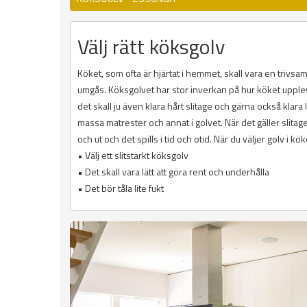
Välj rätt köksgolv
Köket, som ofta är hjärtat i hemmet, skall vara en trivs
umgås. Köksgolvet har stor inverkan på hur köket upplevs.
det skall ju även klara hårt slitage och gärna också klara l
massa matrester och annat i golvet. När det gäller slitage
och ut och det spills i tid och otid. När du väljer golv i kök
• Välj ett slitstarkt köksgolv
• Det skall vara lätt att göra rent och underhålla
• Det bör tåla lite fukt