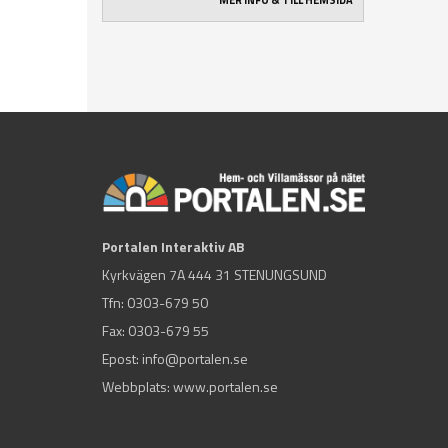
MER INFO & TILL HEMSIDA
Portalen Interaktiv AB
Kyrkvägen 7A 444 31 STENUNGSUND
Tfn:
0303-679 50
Fax: 0303-679 55
Epost:
info@portalen.se
Webbplats: www.portalen.se