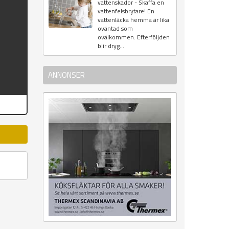
vattenskador - Skaffa en
vattenfelsbrytare! En
vattenläcka hemma är lika
oväntad som
ovälkommen. Efterföljden
blir dryg...
ANNONSER