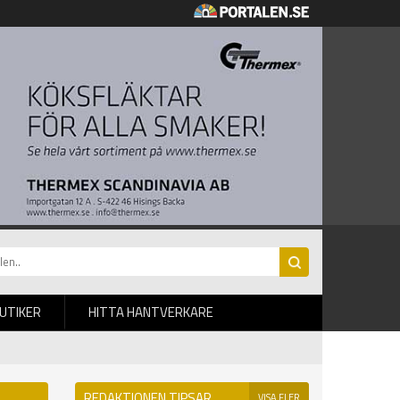
BUTIKER
HITTA HANTVERKARE
REDAKTIONEN TIPSAR
VISA FLER