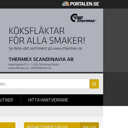
BUTIKER
HITTA HANTVERKARE
REDAKTIONEN TIPSAR
VISA FLER