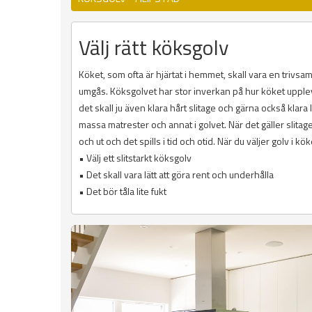
Välj rätt köksgolv
Köket, som ofta är hjärtat i hemmet, skall vara en trivs
umgås. Köksgolvet har stor inverkan på hur köket upplevs.
det skall ju även klara hårt slitage och gärna också klara l
massa matrester och annat i golvet. När det gäller slitage
och ut och det spills i tid och otid. När du väljer golv i kök
• Välj ett slitstarkt köksgolv
• Det skall vara lätt att göra rent och underhålla
• Det bör tåla lite fukt