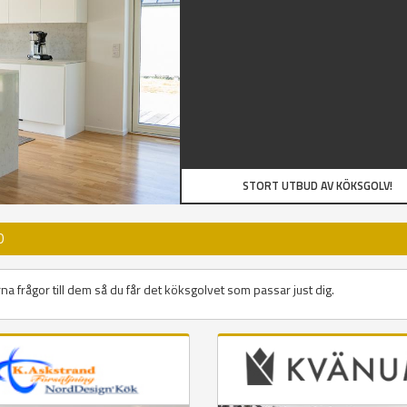
STORT UTBUD AV KÖKSGOLV!
D
na frågor till dem så du får det köksgolvet som passar just dig.