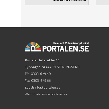
MER INFO & TILL HEMSIDA
Portalen Interaktiv AB
Kyrkvägen 7A 444 31 STENUNGSUND
Tfn:
0303-679 50
Fax: 0303-679 55
Epost:
info@portalen.se
Webbplats: www.portalen.se