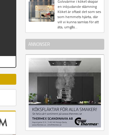
Golvvärme i köket skapar
en inbjudande stämning
Köket är oftast det som ses
som hemmets hjärta, där
vill vi kunna samlas för att
äta, umgås...
ANNONSER