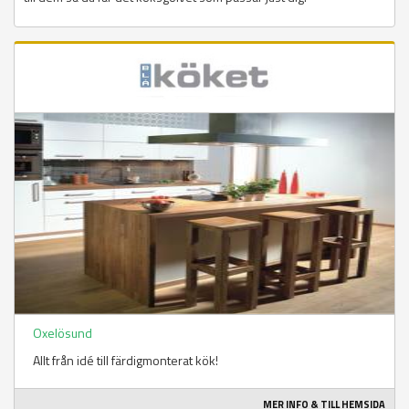
Oxelösund
Allt från idé till färdigmonterat kök!
MER INFO & TILL HEMSIDA