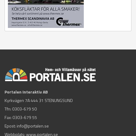
Portalen Interaktiv AB
Kyrkvägen 7A 444 31 STENUNGSUND
Tfn:
0303-679 50
Fax: 0303-679 55
Epost:
info@portalen.se
Webbplats: www.portalen.se