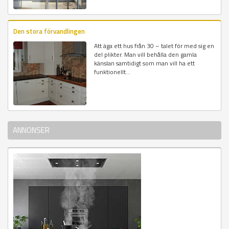
Den stora förvandlingen
Att äga ett hus från 30 – talet för med sig en
del plikter. Man vill behålla den gamla
känslan samtidigt som man vill ha ett
funktionellt...
ANNONSER