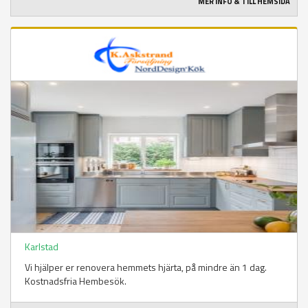
MER INFO & TILL HEMSIDA
Karlstad
Vi hjälper er renovera hemmets hjärta, på mindre än 1 dag.
Kostnadsfria Hembesök.