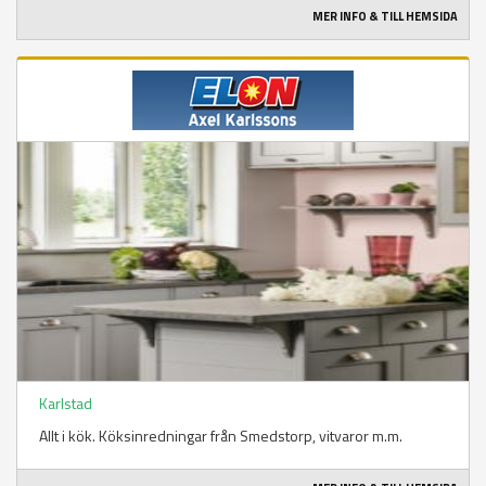
MER INFO & TILL HEMSIDA
Karlstad
Allt i kök. Köksinredningar från Smedstorp, vitvaror m.m.