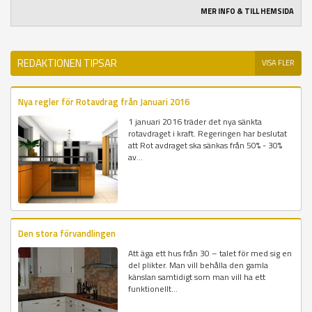
MER INFO & TILL HEMSIDA
REDAKTIONEN TIPSAR
VISA FLER
Nya regler för Rotavdrag från Januari 2016
1 januari 2016 träder det nya sänkta
rotavdraget i kraft. Regeringen har beslutat
att Rot avdraget ska sänkas från 50% - 30%
av...
Den stora förvandlingen
Att äga ett hus från 30 – talet för med sig en
del plikter. Man vill behålla den gamla
känslan samtidigt som man vill ha ett
funktionellt...