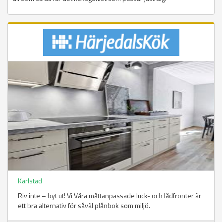
Karlstad
Riv inte – byt ut! Vi Våra måttanpassade luck- och lådfronter är
ett bra alternativ för såväl plånbok som miljö.