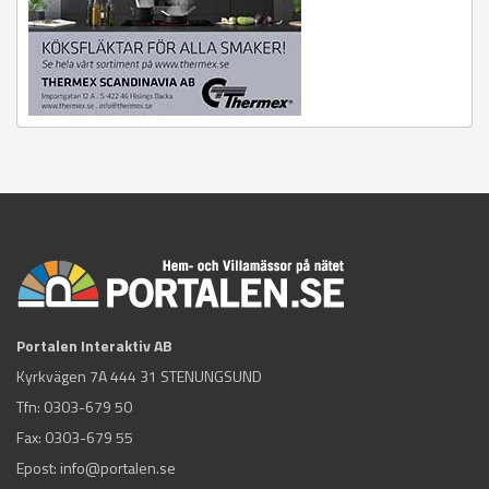
Portalen Interaktiv AB
Kyrkvägen 7A 444 31 STENUNGSUND
Tfn:
0303-679 50
Fax: 0303-679 55
Epost:
info@portalen.se