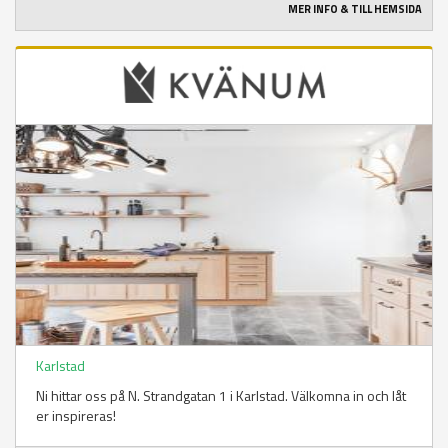
MER INFO & TILL HEMSIDA
Karlstad
Ni hittar oss på N. Strandgatan 1 i Karlstad. Välkomna in och låt
er inspireras!