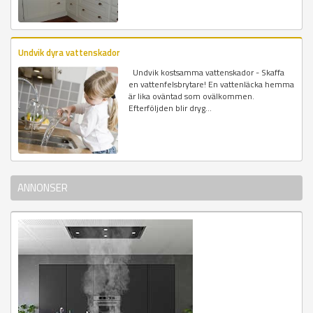
Undvik dyra vattenskador
Undvik kostsamma vattenskador - Skaffa
en vattenfelsbrytare! En vattenläcka hemma
är lika oväntad som ovälkommen.
Efterföljden blir dryg...
ANNONSER