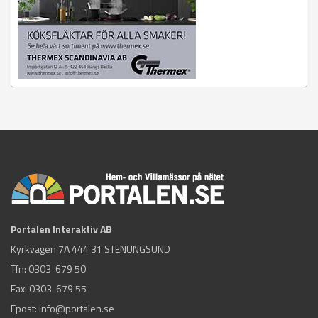
Portalen Interaktiv AB
Kyrkvägen 7A 444 31 STENUNGSUND
Tfn:
0303-679 50
Fax: 0303-679 55
Epost:
info@portalen.se