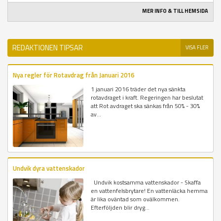
MER INFO & TILL HEMSIDA
REDAKTIONEN TIPSAR
VISA FLER
Nya regler för Rotavdrag från Januari 2016
1 januari 2016 träder det nya sänkta
rotavdraget i kraft. Regeringen har beslutat
att Rot avdraget ska sänkas från 50% - 30%
av...
Undvik dyra vattenskador
Undvik kostsamma vattenskador - Skaffa
en vattenfelsbrytare! En vattenläcka hemma
är lika oväntad som ovälkommen.
Efterföljden blir dryg...