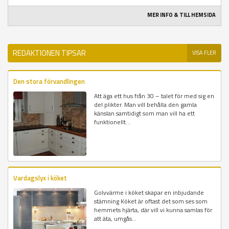
MER INFO & TILL HEMSIDA
REDAKTIONEN TIPSAR
VISA FLER
Den stora förvandlingen
Att äga ett hus från 30 – talet för med sig en
del plikter. Man vill behålla den gamla
känslan samtidigt som man vill ha ett
funktionellt...
Vardagslyx i köket
Golvvärme i köket skapar en inbjudande
stämning Köket är oftast det som ses som
hemmets hjärta, där vill vi kunna samlas för
att äta, umgås...