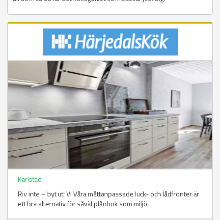
Karlstad
Riv inte – byt ut! Vi Våra måttanpassade luck- och lådfronter är
ett bra alternativ för såväl plånbok som miljö.