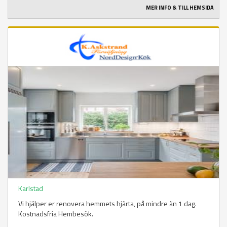
MER INFO & TILL HEMSIDA
Karlstad
Vi hjälper er renovera hemmets hjärta, på mindre än 1 dag.
Kostnadsfria Hembesök.