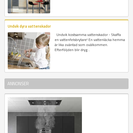
Undvik dyra vattenskador
Undvik kostsamma vattenskador - Skaffa
en vattenfelsbrytare! En vattenläcka hemma
är lika oväntad som ovälkommen.
Efterföljden blir dryg...
ANNONSER