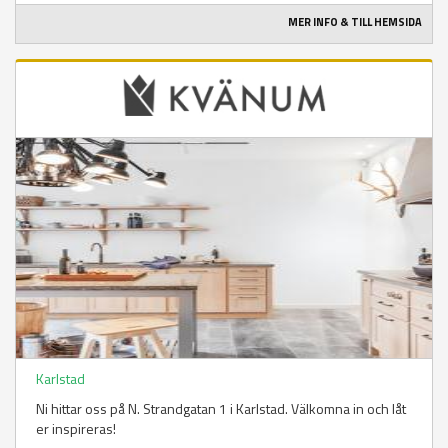
MER INFO & TILL HEMSIDA
Karlstad
Ni hittar oss på N. Strandgatan 1 i Karlstad. Välkomna in och låt
er inspireras!