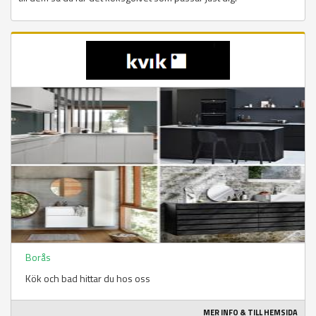
Borås
Kök och bad hittar du hos oss
MER INFO & TILL HEMSIDA