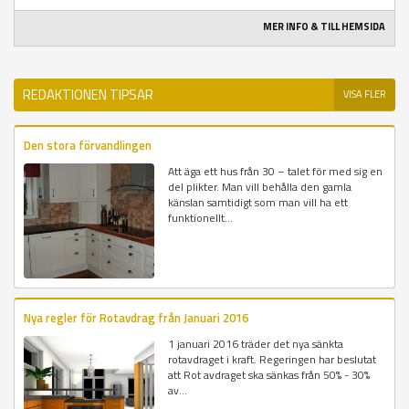
MER INFO & TILL HEMSIDA
REDAKTIONEN TIPSAR
VISA FLER
Den stora förvandlingen
Att äga ett hus från 30 – talet för med sig en
del plikter. Man vill behålla den gamla
känslan samtidigt som man vill ha ett
funktionellt...
Nya regler för Rotavdrag från Januari 2016
1 januari 2016 träder det nya sänkta
rotavdraget i kraft. Regeringen har beslutat
att Rot avdraget ska sänkas från 50% - 30%
av...