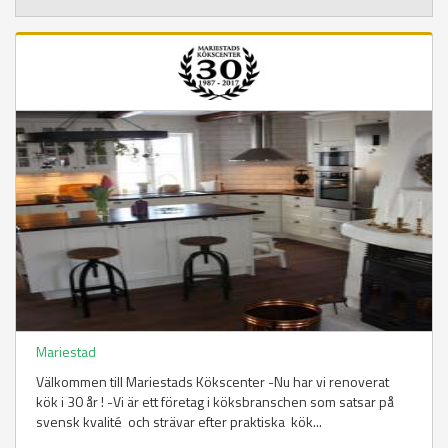
Mariestad
Välkommen till Mariestads Kökscenter -Nu har vi renoverat
kök i 30 år ! -Vi är ett företag i köksbranschen som satsar på
svensk kvalité och strävar efter praktiska kök...