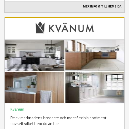
MER INFO & TILL HEMSIDA
Kvänum
Ett av marknadens bredaste och mest flexibla sortiment
oavsett vilket hem du än har.