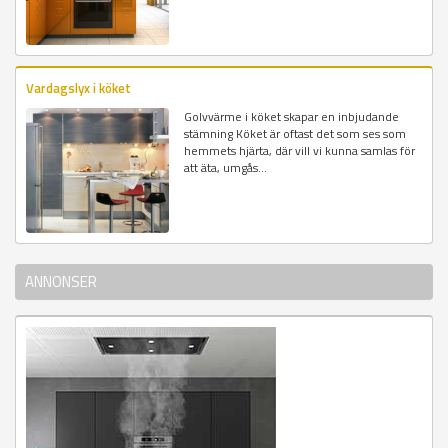
Vardagslyx i köket
Golvvärme i köket skapar en inbjudande
stämning Köket är oftast det som ses som
hemmets hjärta, där vill vi kunna samlas för
att äta, umgås...
ANNONSER