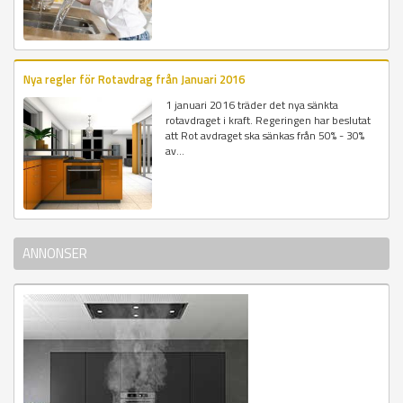
Nya regler för Rotavdrag från Januari 2016
1 januari 2016 träder det nya sänkta
rotavdraget i kraft. Regeringen har beslutat
att Rot avdraget ska sänkas från 50% - 30%
av...
ANNONSER