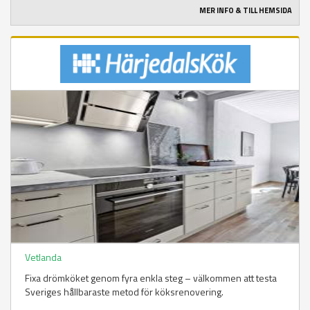
MER INFO & TILL HEMSIDA
Vetlanda
Fixa drömköket genom fyra enkla steg – välkommen att testa
Sveriges hållbaraste metod för köksrenovering.