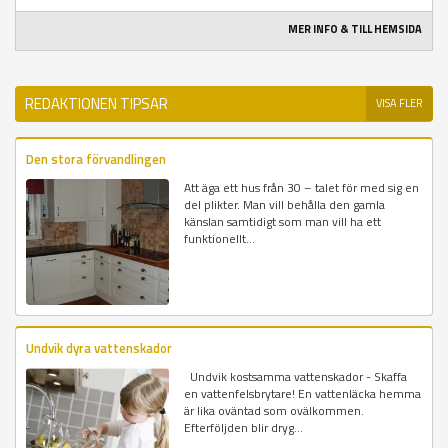
MER INFO & TILL HEMSIDA
REDAKTIONEN TIPSAR
VISA FLER
Den stora förvandlingen
Att äga ett hus från 30 – talet för med sig en
del plikter. Man vill behålla den gamla
känslan samtidigt som man vill ha ett
funktionellt...
Undvik dyra vattenskador
Undvik kostsamma vattenskador - Skaffa
en vattenfelsbrytare! En vattenläcka hemma
är lika oväntad som ovälkommen.
Efterföljden blir dryg...