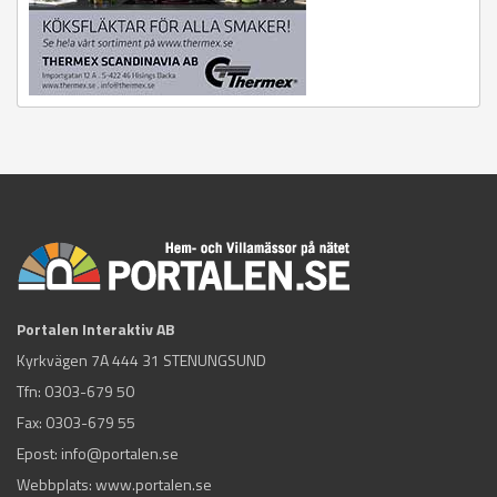
Portalen Interaktiv AB
Kyrkvägen 7A 444 31 STENUNGSUND
Tfn:
0303-679 50
Fax: 0303-679 55
Epost:
info@portalen.se
Webbplats: www.portalen.se