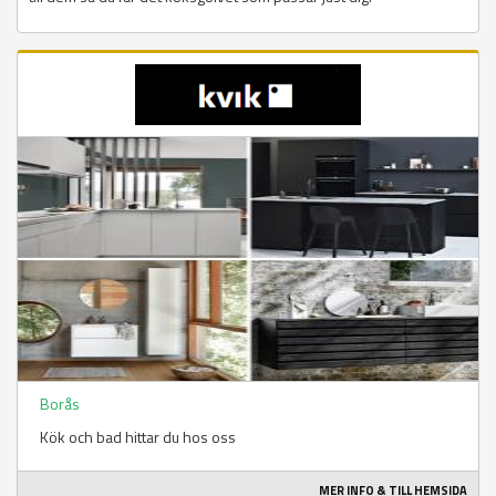
Borås
Kök och bad hittar du hos oss
MER INFO & TILL HEMSIDA