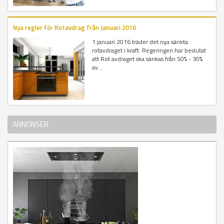
Nya regler för Rotavdrag från Januari 2016
1 januari 2016 träder det nya sänkta
rotavdraget i kraft. Regeringen har beslutat
att Rot avdraget ska sänkas från 50% - 30%
av...
ANNONSER