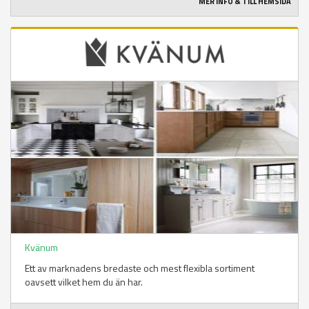
MER INFO & TILL HEMSIDA
Kvänum
Ett av marknadens bredaste och mest flexibla sortiment
oavsett vilket hem du än har.