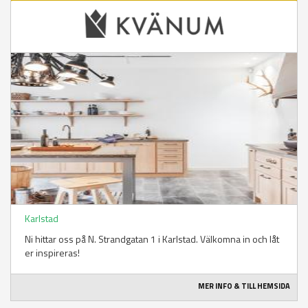
Karlstad
Ni hittar oss på N. Strandgatan 1 i Karlstad. Välkomna in och låt
er inspireras!
MER INFO & TILL HEMSIDA