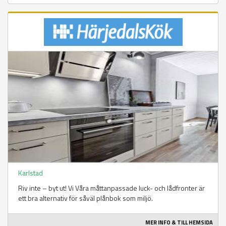
Karlstad
Riv inte – byt ut! Vi Våra måttanpassade luck- och lådfronter är
ett bra alternativ för såväl plånbok som miljö.
MER INFO & TILL HEMSIDA