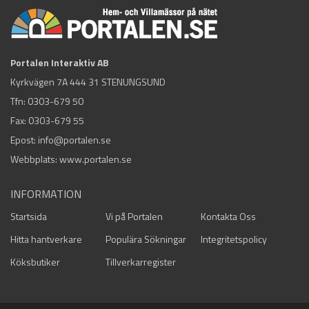
Portalen Interaktiv AB
Kyrkvägen 7A 444 31 STENUNGSUND
Tfn:
0303-679 50
Fax: 0303-679 55
Epost:
info@portalen.se
Webbplats: www.portalen.se
INFORMATION
Startsida
Vi på Portalen
Kontakta Oss
Hitta hantverkare
Populära Sökningar
Integritetspolicy
Köksbutiker
Tillverkarregister