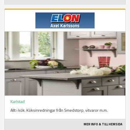
Karlstad
Allt i kök. Köksinredningar från Smedstorp, vitvaror m.m.
MER INFO & TILL HEMSIDA