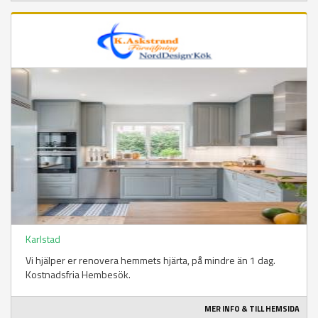
Karlstad
Vi hjälper er renovera hemmets hjärta, på mindre än 1 dag.
Kostnadsfria Hembesök.
MER INFO & TILL HEMSIDA