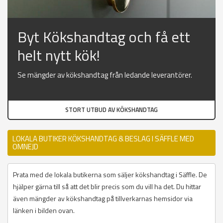
Byt Kökshandtag och få ett
helt nytt kök!
Se mängder av kökshandtag från ledande leverantörer.
STORT UTBUD AV KÖKSHANDTAG
LOKALA BUTIKER KÖKSHANDTAG & BESLAG I SÄFFLE MED
OMNEJD
Prata med de lokala butikerna som säljer kökshandtag i Säffle. De
hjälper gärna till så att det blir precis som du vill ha det. Du hittar
även mängder av kökshandtag på tillverkarnas hemsidor via
länken i bilden ovan.