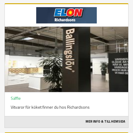
Säffle
Vitvaror för köket finner du hos Richardsons
MER INFO & TILL HEMSIDA