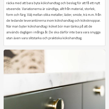
räcka med att bara byta kökshandtag och beslag för att få ett nytt
utseende. Variationerna är oändliga, allt från material, storlek,
form och färg. Välj mellan olika metaller, läder, smide, trä m.m. från
de ledande leverantörerna inom kökshandtag och köksknoppar.
När man byter kökshandtag i köket bör man tänka på att de
används dagligen i många år. De ska därför inte bara vara snygga
utan även vara slitstarka och praktiska kökshandtag.