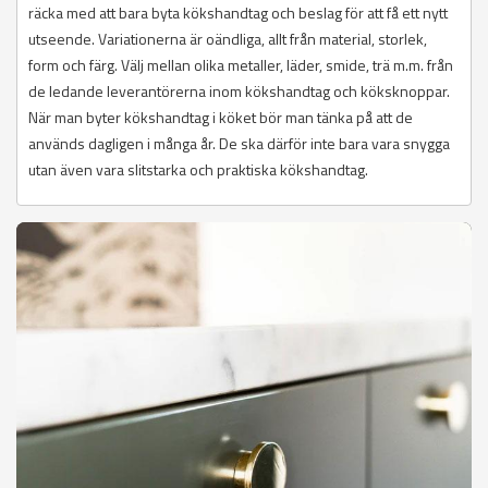
räcka med att bara byta kökshandtag och beslag för att få ett nytt
utseende. Variationerna är oändliga, allt från material, storlek,
form och färg. Välj mellan olika metaller, läder, smide, trä m.m. från
de ledande leverantörerna inom kökshandtag och köksknoppar.
När man byter kökshandtag i köket bör man tänka på att de
används dagligen i många år. De ska därför inte bara vara snygga
utan även vara slitstarka och praktiska kökshandtag.