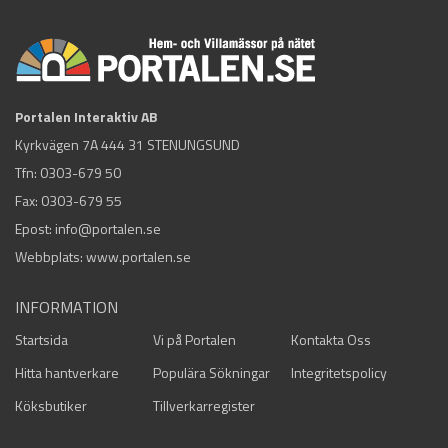
Portalen Interaktiv AB
Kyrkvägen 7A 444 31 STENUNGSUND
Tfn:
0303-679 50
Fax: 0303-679 55
Epost:
info@portalen.se
Webbplats: www.portalen.se
INFORMATION
Startsida
Vi på Portalen
Kontakta Oss
Hitta hantverkare
Populära Sökningar
Integritetspolicy
Köksbutiker
Tillverkarregister