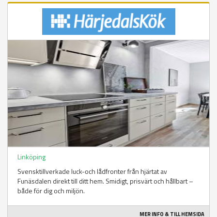
Linköping
Svensktillverkade luck-och lådfronter från hjärtat av
Funäsdalen direkt till ditt hem. Smidigt, prisvärt och hållbart –
både för dig och miljön.
MER INFO & TILL HEMSIDA