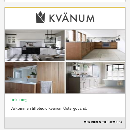
Linköping
Välkommen till Studio Kvänum Östergötland.
MER INFO & TILL HEMSIDA