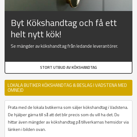
Byt Kökshandtag och få ett
helt nytt kök!
Se mängder av kökshandtag från ledande leverantörer.
STORT UTBUD AV KÖKSHANDTAG
LOKALA BUTIKER KÖKSHANDTAG & BESLAG I VADSTENA MED
OMNEJD
Prata med de lokala butikerna som säljer kökshandtag i Vadstena.
De hjälper gärna till så att det blir precis som du vill ha det. Du
hittar även mängder av kökshandtag på tillverkarnas hemsidor via
länken i bilden ovan.