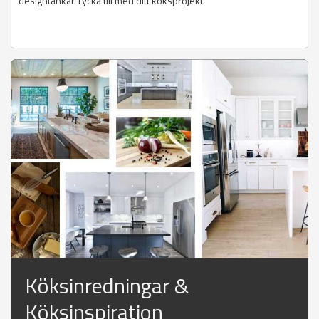
designtankar. Lycka till med ditt köksprojekt.
Köksinredningar &
Köksinspiration