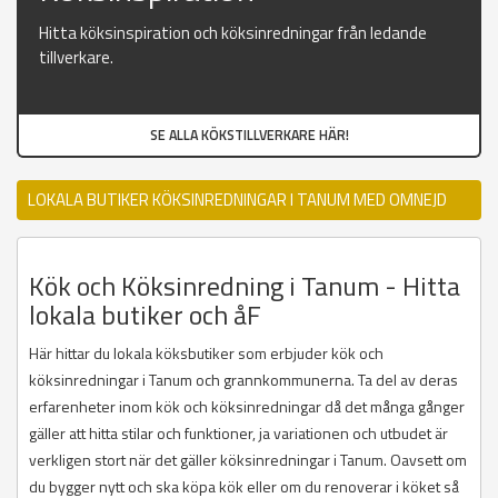
Hitta köksinspiration och köksinredningar från ledande
tillverkare.
SE ALLA KÖKSTILLVERKARE HÄR!
LOKALA BUTIKER KÖKSINREDNINGAR I TANUM MED OMNEJD
Kök och Köksinredning i Tanum - Hitta
lokala butiker och åF
Här hittar du lokala köksbutiker som erbjuder kök och
köksinredningar i Tanum och grannkommunerna. Ta del av deras
erfarenheter inom kök och köksinredningar då det många gånger
gäller att hitta stilar och funktioner, ja variationen och utbudet är
verkligen stort när det gäller köksinredningar i Tanum. Oavsett om
du bygger nytt och ska köpa kök eller om du renoverar i köket så