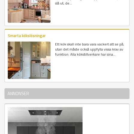
slå ut, de...
Smarta kökslösningar
Ett kök skall inte bara vara vackert att se på,
utan det måste också uppfylla vissa krav av
funktion. Alla kökstillverkare har sina...
ANNONSER