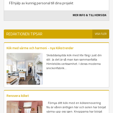
Få hjälp av kunnig personal till dina projekt
MER INFO & TILL HEMSIDA
REDAKTIONEN TIPSAR
VISA FLER
Kök med värme och harmoni - nya Kökstrender
Skräddarsydda kök med lite färg i just din
stil. Ja det är så man kan sammanfatta
Himleköks verksamhet. I deras moderna
snickerifabrik...
Renovera köket
Förnya ditt kök med en köksrenovering.
Nu är våren äntligen här och solen har börjat
värma upp oss igen. Knopparna har börjat