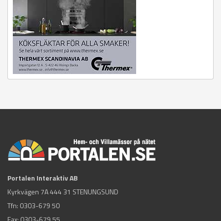
Portalen Interaktiv AB
Kyrkvägen 7A 444 31 STENUNGSUND
Tfn:
0303-679 50
Fax: 0303-679 55