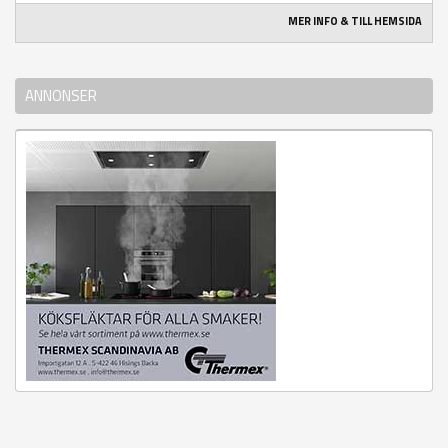
MER INFO & TILL HEMSIDA
ANNONSER