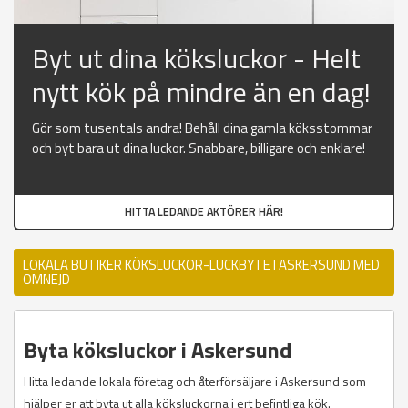
Byt ut dina köksluckor - Helt
nytt kök på mindre än en dag!
Gör som tusentals andra! Behåll dina gamla köksstommar
och byt bara ut dina luckor. Snabbare, billigare och enklare!
HITTA LEDANDE AKTÖRER HÄR!
LOKALA BUTIKER KÖKSLUCKOR-LUCKBYTE I ASKERSUND MED
OMNEJD
Byta köksluckor i Askersund
Hitta ledande lokala företag och återförsäljare i Askersund som
hjälper er att byta ut alla köksluckorna i ert befintliga kök.