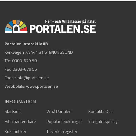
Portalen Interaktiv AB
Kyrkvägen 7A 444 31 STENUNGSUND
Tfn:
0303-679 50
Fax: 0303-679 55
Epost:
info@portalen.se
Webbplats: www.portalen.se
INFORMATION
Startsida
Vi på Portalen
Kontakta Oss
Hitta hantverkare
Populära Sökningar
Integritetspolicy
Köksbutiker
Tillverkarregister