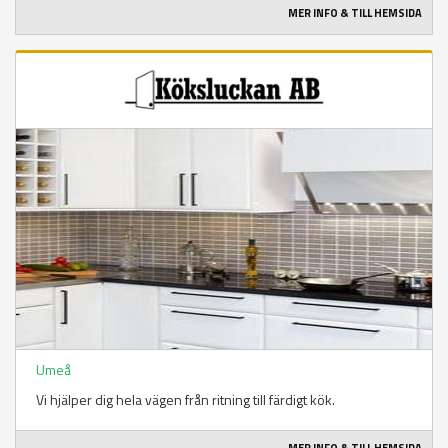
MER INFO & TILL HEMSIDA
Umeå
Vi hjälper dig hela vägen från ritning till färdigt kök.