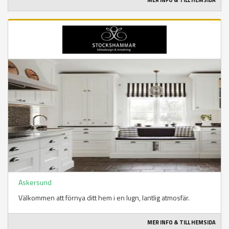
MER INFO & TILL HEMSIDA
Askersund
Välkommen att förnya ditt hem i en lugn, lantlig atmosfär.
MER INFO & TILL HEMSIDA