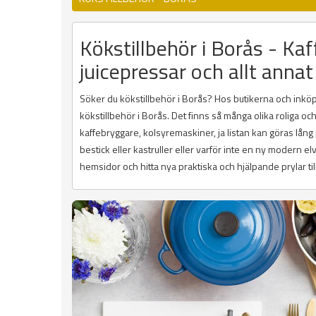
Kökstillbehör i Borås - Kaf
juicepressar och allt annat
Söker du kökstillbehör i Borås? Hos butikerna och inköpss
kökstillbehör i Borås. Det finns så många olika roliga o
kaffebryggare, kolsyremaskiner, ja listan kan göras lån
bestick eller kastruller eller varför inte en ny modern e
hemsidor och hitta nya praktiska och hjälpande prylar till