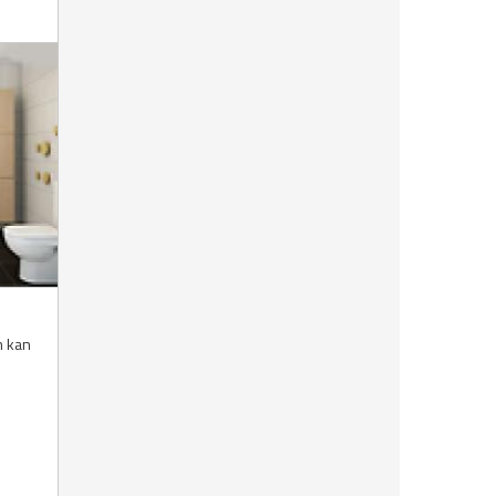
m kan