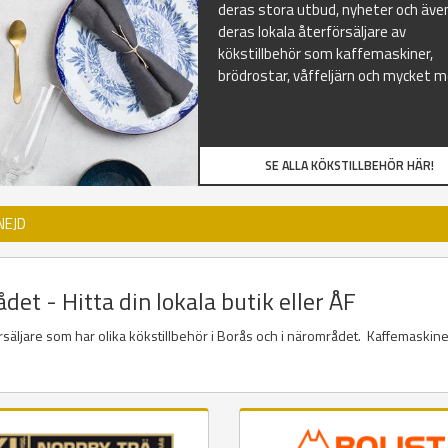
deras stora utbud, nyheter och äve
deras lokala återförsäljare av
kökstillbehör som kaffemaskiner,
brödrostar, våffeljärn och mycket m
SE ALLA KÖKSTILLBEHÖR HÄR!
NEJD
det - Hitta din lokala butik eller ÅF
örsäljare som har olika kökstillbehör i Borås och i närområdet. Kaffemaskine