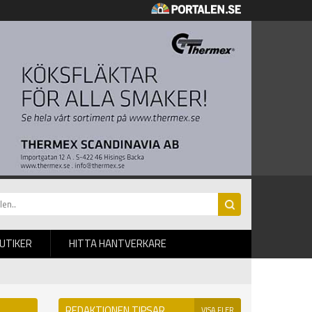
BUTIKER
HITTA HANTVERKARE
REDAKTIONEN TIPSAR
VISA FLER