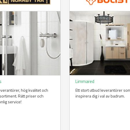
s
Limmared
everantörer, hög kvalitet och
Ett stort utbud leverantörer so
 sortiment. Rätt priser och
inspirera dig i val av badrum.
nlig service!