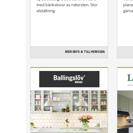
med bänkskivor av natursten. Stor
plane
utställning.
gärna
MER INFO & TILL HEMSIDA