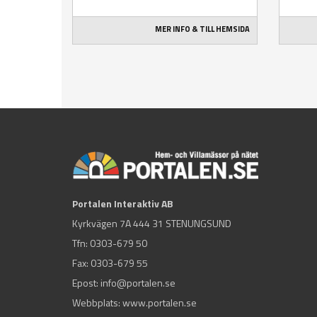
MER INFO & TILL HEMSIDA
Portalen Interaktiv AB
Kyrkvägen 7A 444 31 STENUNGSUND
Tfn:
0303-679 50
Fax: 0303-679 55
Epost:
info@portalen.se
Webbplats: www.portalen.se