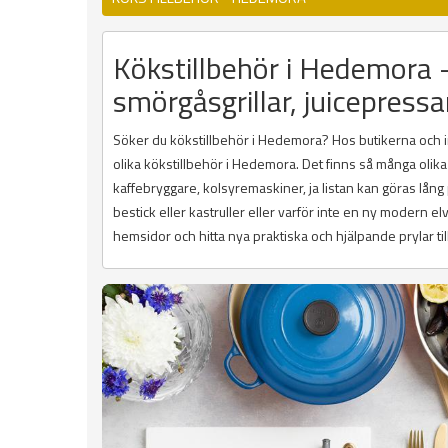
Kökstillbehör i Hedemora -
smörgåsgrillar, juicepressa
Söker du kökstillbehör i Hedemora? Hos butikerna och ink
olika kökstillbehör i Hedemora. Det finns så många olika
kaffebryggare, kolsyremaskiner, ja listan kan göras lån
bestick eller kastruller eller varför inte en ny modern e
hemsidor och hitta nya praktiska och hjälpande prylar till