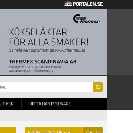
BUTIKER
HITTA HANTVERKARE
REDAKTIONEN TIPSAR
VISA FLER