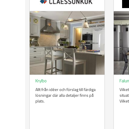
Krylbo
Falu
Allt från idéer och förslag till färdiga
Vilke
lösningar där alla detaljer finns på
situa
plats.
Vilke