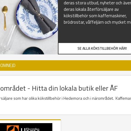
deras stora utbud, nyheter och äve
deras lokala återförsäljare av
kökstillbehör som kaffemaskiner,
brödrostar, våffeljärn och mycket m
SE ALLA KÖKSTILLBEHÖR HÄR!
 OMNEJD
mrådet - Hitta din lokala butik eller ÅF
försäljare som har olika kökstillbehör i Hedemora och i närområdet. Kaffema