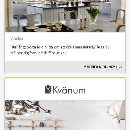
Vinslöv
Hur långt borta är din ide om ett kök i massivt trä? Åraslöv
hjälper dig från idé till färdigt kök.
MER INFO & TILL HEMSIDA