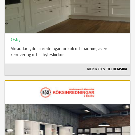
Osby
Skräddarsydda inredningar för kök och badrum, även
renovering och utbytesluckor
MER INFO & TILL HEMSIDA