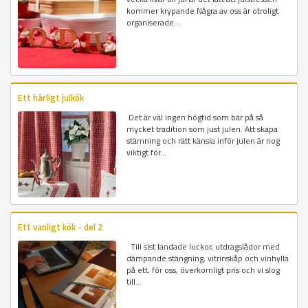
kommer krypande Några av oss är otroligt
organiserade...
Ett härligt julkök
Det är väl ingen högtid som bär på så
mycket tradition som just julen. Att skapa
stämning och rätt känsla inför julen är nog
viktigt för...
Ett vanligt kök - del 2
Till sist landade luckor, utdragslådor med
dämpande stängning, vitrinskåp och vinhylla
på ett, för oss, överkomligt pris och vi slog
till...