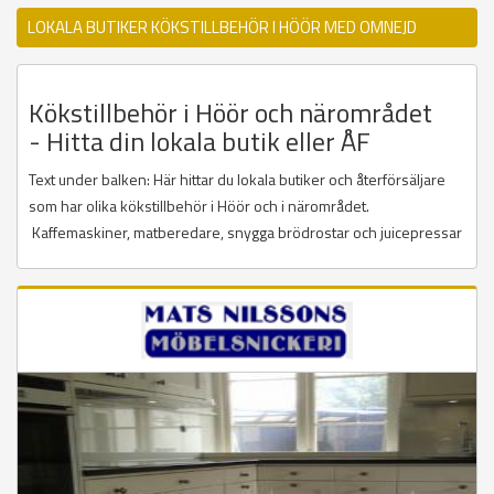
LOKALA BUTIKER KÖKSTILLBEHÖR I HÖÖR MED OMNEJD
Kökstillbehör i Höör och närområdet
- Hitta din lokala butik eller ÅF
Text under balken: Här hittar du lokala butiker och återförsäljare
som har olika kökstillbehör i Höör och i närområdet.
Kaffemaskiner, matberedare, snygga brödrostar och juicepressar