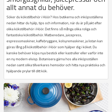
allt annat du behöver.
Söker du kökstillbehör i Höör? Hos butikerna och inköpsställena
nedan hittar du hjälp, tips och information, när du är på jakt efter
olika kökstillbehör i Höör. Det finns så många olika roliga och
fantastiska kökstillbehör. Matberedare, juicepress,
espressomaskiner, kaffebryggare, kolsyremaskiner, ja listan kan
göras lång på kökstillbehör i Höör som hjälper dig i köket. Du
kanske behöver köpa nya bestick eller kastruller eller varför inte
en ny modern elvisp. Botanisera gärna hos alla inköpsställen
nedan samt olika tillverkares hemsidor och hitta nya praktiska och
hjälpande prylar till ditt kök.