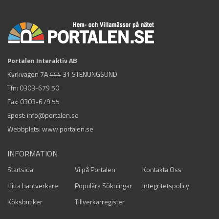
Portalen Interaktiv AB
Kyrkvägen 7A 444 31 STENUNGSUND
Tfn:
0303-679 50
Fax: 0303-679 55
Epost:
info@portalen.se
Webbplats: www.portalen.se
INFORMATION
Startsida
Vi på Portalen
Kontakta Oss
Hitta hantverkare
Populära Sökningar
Integritetspolicy
Köksbutiker
Tillverkarregister