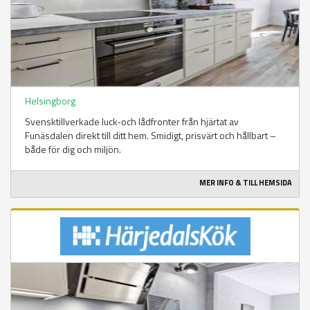
Helsingborg
Svensktillverkade luck-och lådfronter från hjärtat av
Funäsdalen direkt till ditt hem. Smidigt, prisvärt och hållbart –
både för dig och miljön.
MER INFO & TILL HEMSIDA