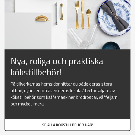
Nya, roliga och praktiska
kökstillbehör!
På tillverkarnas hemsidor hittar du både deras stora
utbud, nyheter och även deras lokala återförsäljare av
kökstillbehör som kaffemaskiner, brödrostar, våffeljärn
och mycket mera.
SE ALLA KÖKSTILLBEHÖR HÄR!