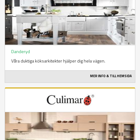
Danderyd
Våra duktiga köksarkitekter hjälper dig hela vägen.
MER INFO & TILL HEMSIDA