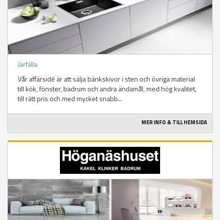
Järfälla
Vår affärsidé är att sälja bänkskivor i sten och övriga material
till kök, fönster, badrum och andra ändamål, med hög kvalitet,
till rätt pris och med mycket snabb...
MER INFO & TILL HEMSIDA