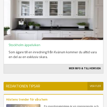
Stockholm äppelviken
Som ägare till en inredning från Kvänum kommer du alltid vara
en del av en exklusiv skara.
MER INFO & TILL HEMSIDA
REDAKTIONEN TIPSAR
VISA FLER
Höstens trender för våra hem
En inredningsmässa är en inspirerande och