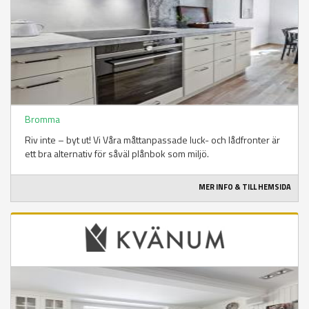
Bromma
Riv inte – byt ut! Vi Våra måttanpassade luck- och lådfronter är
ett bra alternativ för såväl plånbok som miljö.
MER INFO & TILL HEMSIDA