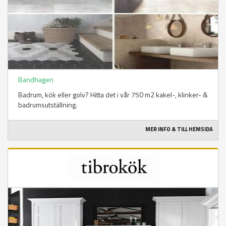
Bandhagen
Badrum, kök eller golv? Hitta det i vår 750 m2 kakel-, klinker- &
badrumsutställning.
MER INFO & TILL HEMSIDA