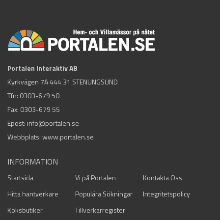
Portalen Interaktiv AB
Kyrkvägen 7A 444 31 STENUNGSUND
Tfn:
0303-679 50
Fax: 0303-679 55
Epost:
info@portalen.se
Webbplats: www.portalen.se
INFORMATION
Startsida
Vi på Portalen
Kontakta Oss
Hitta hantverkare
Populära Sökningar
Integritetspolicy
Köksbutiker
Tillverkarregister