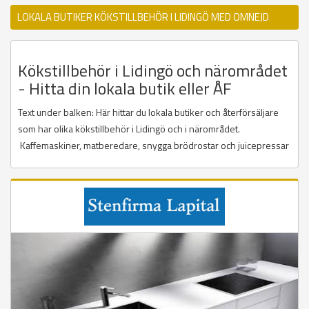
LOKALA BUTIKER KÖKSTILLBEHÖR I LIDINGÖ MED OMNEJD
Kökstillbehör i Lidingö och närområdet
- Hitta din lokala butik eller ÅF
Text under balken: Här hittar du lokala butiker och återförsäljare
som har olika kökstillbehör i Lidingö och i närområdet.
Kaffemaskiner, matberedare, snygga brödrostar och juicepressar