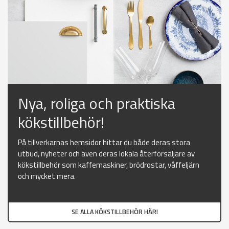
Nya, roliga och praktiska
kökstillbehör!
På tillverkarnas hemsidor hittar du både deras stora
utbud, nyheter och även deras lokala återförsäljare av
kökstillbehör som kaffemaskiner, brödrostar, våffeljärn
och mycket mera.
SE ALLA KÖKSTILLBEHÖR HÄR!