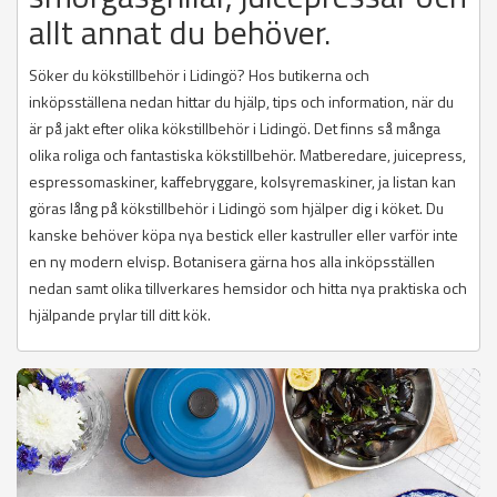
allt annat du behöver.
Söker du kökstillbehör i Lidingö? Hos butikerna och
inköpsställena nedan hittar du hjälp, tips och information, när du
är på jakt efter olika kökstillbehör i Lidingö. Det finns så många
olika roliga och fantastiska kökstillbehör. Matberedare, juicepress,
espressomaskiner, kaffebryggare, kolsyremaskiner, ja listan kan
göras lång på kökstillbehör i Lidingö som hjälper dig i köket. Du
kanske behöver köpa nya bestick eller kastruller eller varför inte
en ny modern elvisp. Botanisera gärna hos alla inköpsställen
nedan samt olika tillverkares hemsidor och hitta nya praktiska och
hjälpande prylar till ditt kök.