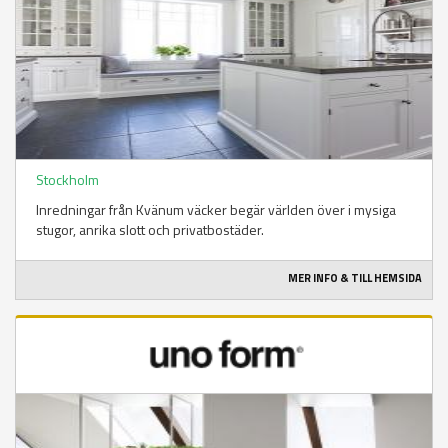
Stockholm
Inredningar från Kvänum väcker begär världen över i mysiga
stugor, anrika slott och privatbostäder.
MER INFO & TILL HEMSIDA