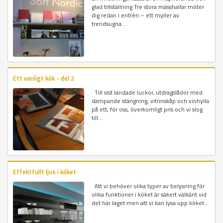
glad tillställning Tre stora mässhallar möter
dig redan i entrén – ett myller av
trendsugna...
Ett vanligt kök - del 2
Till sist landade luckor, utdragslådor med
dämpande stängning, vitrinskåp och vinhylla
på ett, för oss, överkomligt pris och vi slog
till...
Effektfullt ljus i köket
Att vi behöver olika typer av belysning för
olika funktioner i köket är säkert välkänt vid
det här laget men att vi kan lysa upp köket...