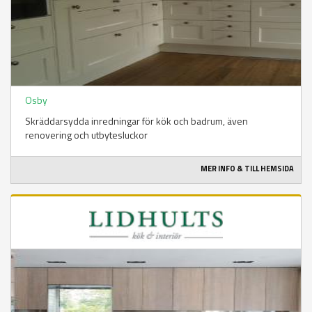
Osby
Skräddarsydda inredningar för kök och badrum, även
renovering och utbytesluckor
MER INFO & TILL HEMSIDA