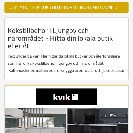
LOKALA BUTIKER KÖKSTILLBEHÖR I LJUNGBY MED OMNEJD
Kökstillbehör i Ljungby och
närområdet - Hitta din lokala butik
eller ÅF
Text under balken: Här hittar du lokala butiker och återförsäljare
som har olika kökstillbehör i Ljungby och i närområdet.
Kaffemaskiner, matberedare, snygga brödrostar och juicepressar