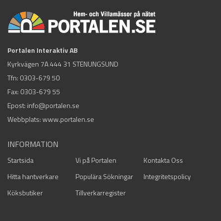
Portalen Interaktiv AB
Kyrkvägen 7A 444 31 STENUNGSUND
Tfn:
0303-679 50
Fax: 0303-679 55
Epost:
info@portalen.se
Webbplats: www.portalen.se
INFORMATION
Startsida
Vi på Portalen
Kontakta Oss
Hitta hantverkare
Populära Sökningar
Integritetspolicy
Köksbutiker
Tillverkarregister