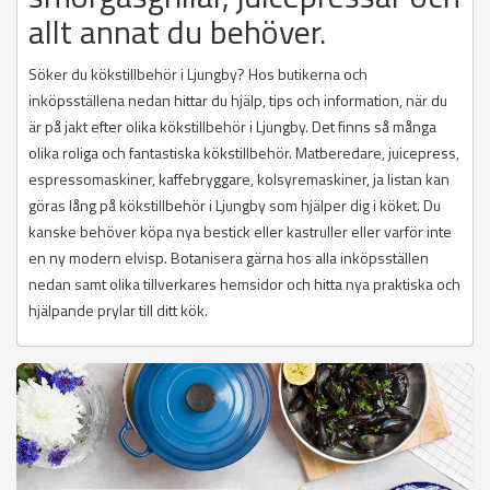
allt annat du behöver.
Söker du kökstillbehör i Ljungby? Hos butikerna och
inköpsställena nedan hittar du hjälp, tips och information, när du
är på jakt efter olika kökstillbehör i Ljungby. Det finns så många
olika roliga och fantastiska kökstillbehör. Matberedare, juicepress,
espressomaskiner, kaffebryggare, kolsyremaskiner, ja listan kan
göras lång på kökstillbehör i Ljungby som hjälper dig i köket. Du
kanske behöver köpa nya bestick eller kastruller eller varför inte
en ny modern elvisp. Botanisera gärna hos alla inköpsställen
nedan samt olika tillverkares hemsidor och hitta nya praktiska och
hjälpande prylar till ditt kök.