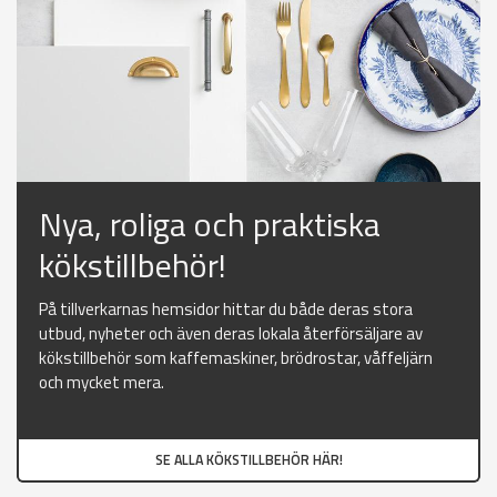
Nya, roliga och praktiska
kökstillbehör!
På tillverkarnas hemsidor hittar du både deras stora
utbud, nyheter och även deras lokala återförsäljare av
kökstillbehör som kaffemaskiner, brödrostar, våffeljärn
och mycket mera.
SE ALLA KÖKSTILLBEHÖR HÄR!