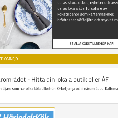
deras stora utbud, nyheter och äve
deras lokala återförsäljare av
kökstillbehör som kaffemaskiner,
brödrostar, våffeljärn och mycket m
SE ALLA KÖKSTILLBEHÖR HÄR!
ED OMNEJD
rområdet - Hitta din lokala butik eller ÅF
örsäljare som har olika kökstillbehör i Örkelljunga och i närområdet. Kaffema