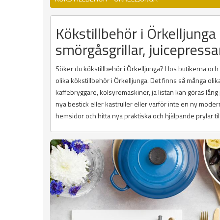
Kökstillbehör i Örkelljunga
smörgåsgrillar, juicepressa
Söker du kökstillbehör i Örkelljunga? Hos butikerna och i
olika kökstillbehör i Örkelljunga. Det finns så många ol
kaffebryggare, kolsyremaskiner, ja listan kan göras lång
nya bestick eller kastruller eller varför inte en ny mode
hemsidor och hitta nya praktiska och hjälpande prylar till