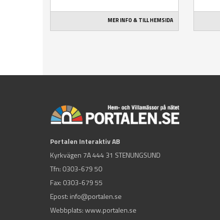
MER INFO & TILL HEMSIDA
Portalen Interaktiv AB
Kyrkvägen 7A 444 31 STENUNGSUND
Tfn:
0303-679 50
Fax: 0303-679 55
Epost:
info@portalen.se
Webbplats: www.portalen.se