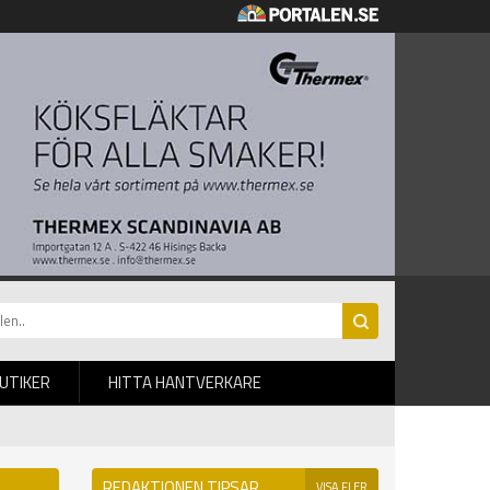
BUTIKER
HITTA HANTVERKARE
REDAKTIONEN TIPSAR
VISA FLER