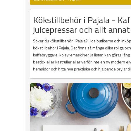
Kökstillbehör i Pajala - Kaf
juicepressar och allt annat
Söker du kökstillbehör i Pajala? Hos butikerna och inköpss
kökstillbehör i Pajala. Det finns så många olika roliga 
kaffebryggare, kolsyremaskiner, ja listan kan göras lång
bestick eller kastruller eller varför inte en ny modern e
hemsidor och hitta nya praktiska och hjälpande prylar till