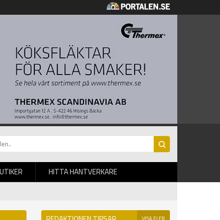
BUTIKER
HITTA HANTVERKARE
REDAKTIONEN TIPSAR
VISA FLER