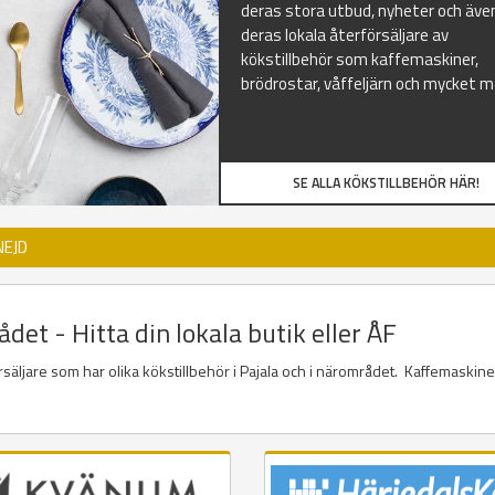
deras stora utbud, nyheter och äve
deras lokala återförsäljare av
kökstillbehör som kaffemaskiner,
brödrostar, våffeljärn och mycket m
SE ALLA KÖKSTILLBEHÖR HÄR!
NEJD
det - Hitta din lokala butik eller ÅF
örsäljare som har olika kökstillbehör i Pajala och i närområdet. Kaffemaskine