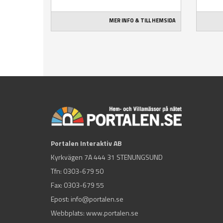
MER INFO & TILL HEMSIDA
Portalen Interaktiv AB
Kyrkvägen 7A 444 31 STENUNGSUND
Tfn:
0303-679 50
Fax: 0303-679 55
Epost:
info@portalen.se
Webbplats: www.portalen.se