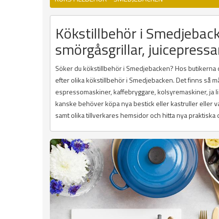
Kökstillbehör i Smedjeback
smörgåsgrillar, juicepressa
Söker du kökstillbehör i Smedjebacken? Hos butikerna och
efter olika kökstillbehör i Smedjebacken. Det finns så må
espressomaskiner, kaffebryggare, kolsyremaskiner, ja li
kanske behöver köpa nya bestick eller kastruller eller 
samt olika tillverkares hemsidor och hitta nya praktiska oc