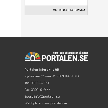
MER INFO & TILL HEMSIDA
Portalen Interaktiv AB
Kyrkvägen 7A 444 31 STENUNGSUND
Tfn:
0303-679 50
Fax: 0303-679 55
Epost:
info@portalen.se
Webbplats: www.portalen.se