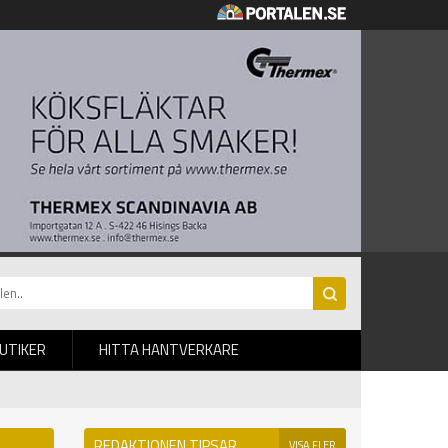
BUTIKER
HITTA HANTVERKARE
REDAKTIONEN TIPSAR
VISA FLER