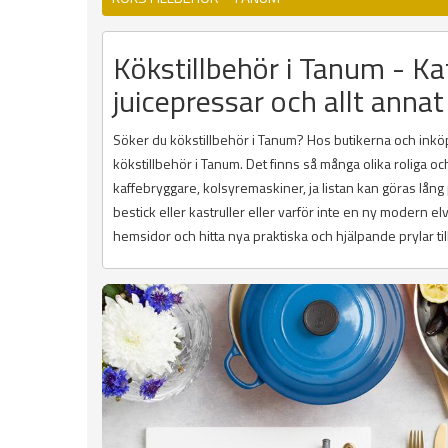
Kökstillbehör i Tanum - Kaf
juicepressar och allt annat
Söker du kökstillbehör i Tanum? Hos butikerna och inköpss
kökstillbehör i Tanum. Det finns så många olika roliga o
kaffebryggare, kolsyremaskiner, ja listan kan göras lån
bestick eller kastruller eller varför inte en ny modern e
hemsidor och hitta nya praktiska och hjälpande prylar till