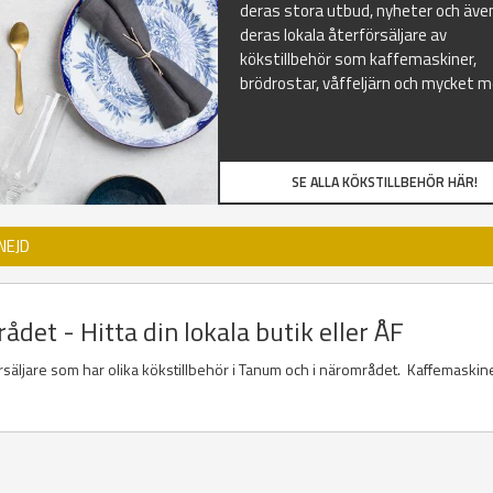
deras stora utbud, nyheter och äve
deras lokala återförsäljare av
kökstillbehör som kaffemaskiner,
brödrostar, våffeljärn och mycket m
SE ALLA KÖKSTILLBEHÖR HÄR!
NEJD
det - Hitta din lokala butik eller ÅF
försäljare som har olika kökstillbehör i Tanum och i närområdet. Kaffemaskine