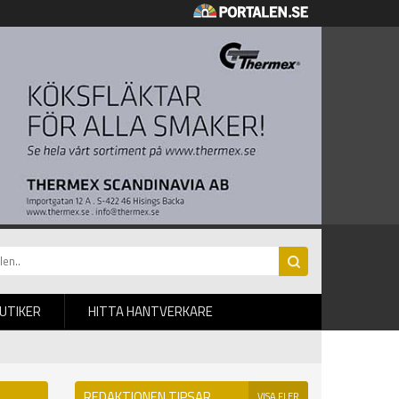
BUTIKER
HITTA HANTVERKARE
REDAKTIONEN TIPSAR
VISA FLER