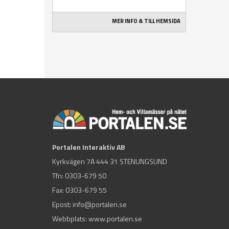
MER INFO & TILL HEMSIDA
Portalen Interaktiv AB
Kyrkvägen 7A 444 31 STENUNGSUND
Tfn:
0303-679 50
Fax: 0303-679 55
Epost:
info@portalen.se
Webbplats: www.portalen.se