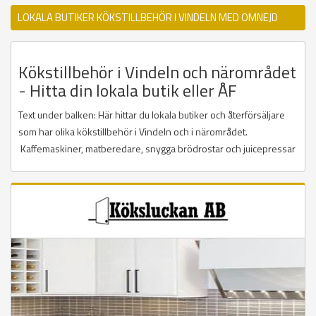
LOKALA BUTIKER KÖKSTILLBEHÖR I VINDELN MED OMNEJD
Kökstillbehör i Vindeln och närområdet
- Hitta din lokala butik eller ÅF
Text under balken: Här hittar du lokala butiker och återförsäljare
som har olika kökstillbehör i Vindeln och i närområdet.
Kaffemaskiner, matberedare, snygga brödrostar och juicepressar