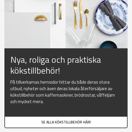
Nya, roliga och praktiska
kökstillbehör!
På tillverkarnas hemsidor hittar du både deras stora
utbud, nyheter och även deras lokala återförsäljare av
kökstillbehör som kaffemaskiner, brödrostar, våffeljärn
och mycket mera.
SE ALLA KÖKSTILLBEHÖR HÄR!