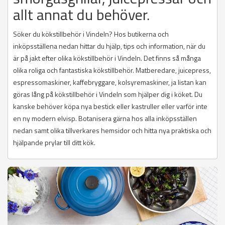
allt annat du behöver.
Söker du kökstillbehör i Vindeln? Hos butikerna och
inköpsställena nedan hittar du hjälp, tips och information, när du
är på jakt efter olika kökstillbehör i Vindeln. Det finns så många
olika roliga och fantastiska kökstillbehör. Matberedare, juicepress,
espressomaskiner, kaffebryggare, kolsyremaskiner, ja listan kan
göras lång på kökstillbehör i Vindeln som hjälper dig i köket. Du
kanske behöver köpa nya bestick eller kastruller eller varför inte
en ny modern elvisp. Botanisera gärna hos alla inköpsställen
nedan samt olika tillverkares hemsidor och hitta nya praktiska och
hjälpande prylar till ditt kök.