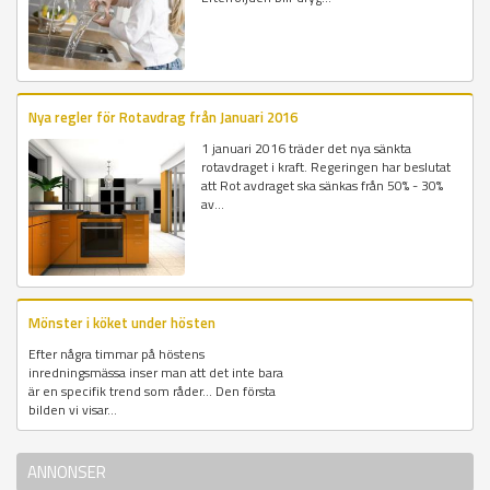
Nya regler för Rotavdrag från Januari 2016
1 januari 2016 träder det nya sänkta
rotavdraget i kraft. Regeringen har beslutat
att Rot avdraget ska sänkas från 50% - 30%
av...
Mönster i köket under hösten
Efter några timmar på höstens
inredningsmässa inser man att det inte bara
är en specifik trend som råder... Den första
bilden vi visar...
ANNONSER